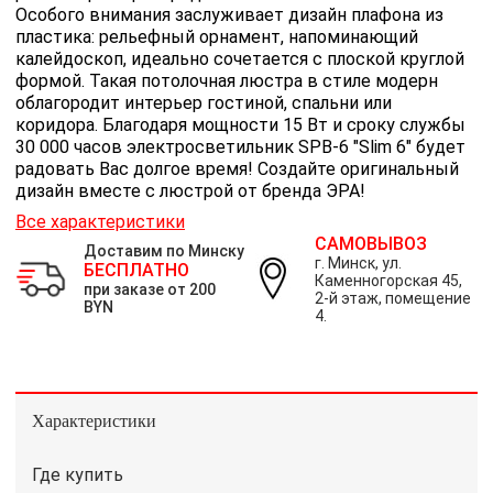
Особого внимания заслуживает дизайн плафона из
пластика: рельефный орнамент, напоминающий
калейдоскоп, идеально сочетается с плоской круглой
формой. Такая потолочная люстра в стиле модерн
облагородит интерьер гостиной, спальни или
коридора. Благодаря мощности 15 Вт и сроку службы
30 000 часов электросветильник SPB-6 "Slim 6" будет
радовать Вас долгое время! Создайте оригинальный
дизайн вместе с люстрой от бренда ЭРА!
Все характеристики
САМОВЫВОЗ
Доставим по Минску
г. Минск, ул.
БЕСПЛАТНО
Каменногорская 45,
при заказе от 200
2-й этаж, помещение
BYN
4.
Характеристики
Где купить