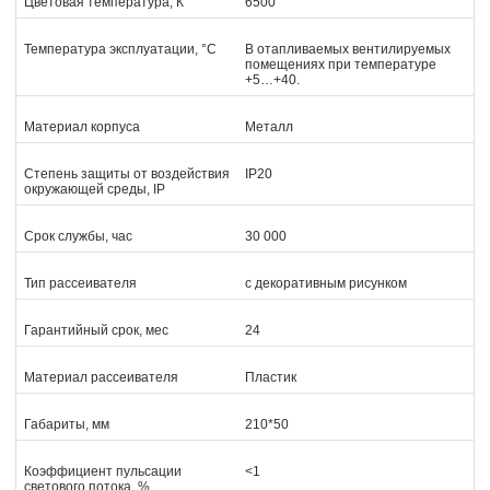
Цветовая температура, К
6500
Температура эксплуатации, °С
В отапливаемых вентилируемых
помещениях при температуре
+5…+40.
Материал корпуса
Металл
Степень защиты от воздействия
IP20
окружающей среды, IP
Срок службы, час
30 000
Тип рассеивателя
с декоративным рисунком
Гарантийный срок, мес
24
Материал рассеивателя
Пластик
Габариты, мм
210*50
Коэффициент пульсации
<1
светового потока, %