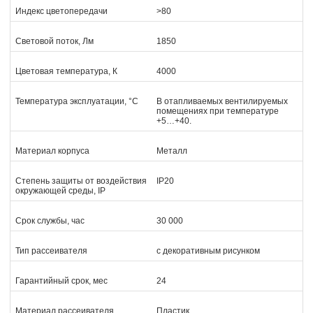
Индекс цветопередачи
>80
Световой поток, Лм
1850
Цветовая температура, К
4000
Температура эксплуатации, °С
В отапливаемых вентилируемых
помещениях при температуре
+5…+40.
Материал корпуса
Металл
Степень защиты от воздействия
IP20
окружающей среды, IP
Срок службы, час
30 000
Тип рассеивателя
с декоративным рисунком
Гарантийный срок, мес
24
Материал рассеивателя
Пластик