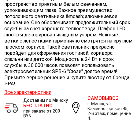
пространство приятным белым свечением,
успокаивающим глаза. Важное преимущество
потолочного светильника &mdash; алюминиевое
основание. Оно обеспечивает продолжительный срок
службы за счет хорошего теплоотвода. Плафон LED
люстры декорирован изящным узором. Нежные
ветки с лепестками гармонично смотрятся на круглом
плоском корпусе. Такой светильник прекрасно
подойдет для оформления гостиной, коридора,
спальни или детской. Мощность в 24 Вт и срок
службы в 30 000 часов позволят использовать
электросветильник SPB-6 "Сюзи" долгое время!
Примите верное решение и купите люстру от бренда
ЭРА!
Все характеристики
САМОВЫВОЗ
Доставим по Минску
г. Минск, ул.
БЕСПЛАТНО
Каменногорская 45,
при заказе от 200
2-й этаж, помещение
BYN
4.