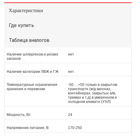
Характеристики
Где купить
Таблица аналогов
Наличие аллергенов и резких
нет
запахов
Наличие категории ЛВЖ и ГЖ
нет
Температурные ограничения
-50….+50 только в закрытом
хранения и перевозки
транспорте (ж/д вагонах,
контейнерах, закрытых а/м,
трюмах и т.д) в умеренном и
холодном климате (УХЛ)
Мощность, Вт
24
Напряжение питания, В
170-250