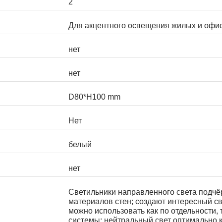
2
Для акцентного освещения жилых и оф
нет
нет
D80*H100 mm
Нет
белый
нет
Светильники направленного света подчё
материалов стен; создают интересный св
можно использовать как по отдельности, 
системы; нейтральный свет оптимально ка