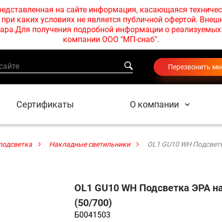
едставленная на сайте информация, касающаяся техничес
при каких условиях не является публичной офертой. Внеш
товара.Для получения подробной информации о реализуемы
компании ООО "МП-снаб".
Перезвонить мн
Сертификаты
О компании
подсветка
Накладные светильники
OL1 GU10 WH Подсветк
OL1 GU10 WH Подсветка ЭРА на
(50/700)
Б0041503