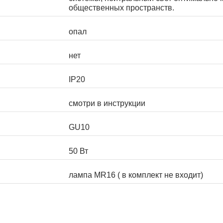
общественных пространств.
опал
нет
IP20
смотри в инструкции
GU10
50 Вт
лампа MR16 ( в комплект не входит)