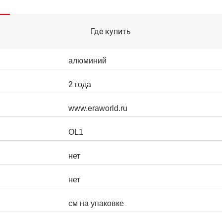
Где купить
алюминий
2 года
www.eraworld.ru
OL1
нет
нет
см на упаковке