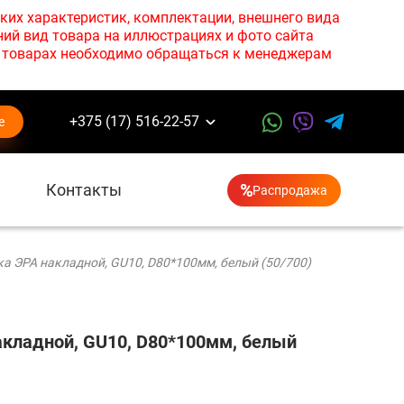
ких характеристик, комплектации, внешнего вида
ний вид товара на иллюстрациях и фото сайта
х товарах необходимо обращаться к менеджерам
+375 (17) 516-22-57
е
Контакты
Распродажа
а ЭРА накладной, GU10, D80*100мм, белый (50/700)
кладной, GU10, D80*100мм, белый