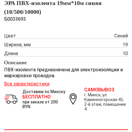
ЭРА ПВХ-изолента 19мм*10м синяя
(10/500/10000)
Б0033693
Цвет
Синий
Ширина, мм
19
Длина
10
Описание
ПВХ-изолента предназначена для электроизоляции и
маркировки проводов.
Все характеристики
САМОВЫВОЗ
Доставим по Минску
г. Минск, ул.
БЕСПЛАТНО
Каменногорская 45,
при заказе от 200
2-й этаж, помещение
BYN
4.