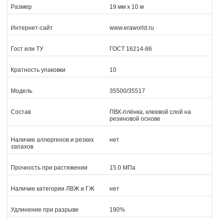
Размер
19 мм х 10 м
Интернет-сайт
www.eraworld.ru
Гост или ТУ
ГОСТ 16214-86
Кратность упаковки
10
Модель
35500/35517
Состав
ПВХ-плёнка, клеевой слой на
резиновой основе
Наличие аллергенов и резких
нет
запахов
Прочность при растяжении
15.0 МПа
Наличие категории ЛВЖ и ГЖ
нет
Удлинение при разрыве
190%