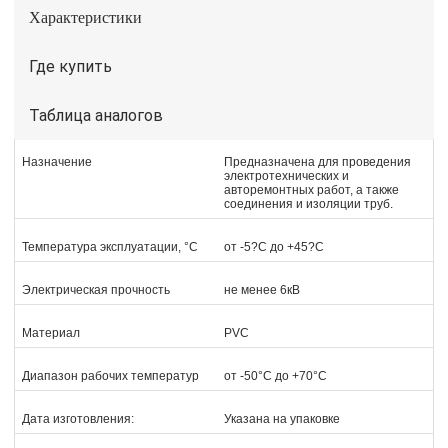
Характеристики
Где купить
Таблица аналогов
Назначение
Предназначена для проведения
электротехнических и
авторемонтных работ, а также
соединения и изоляции труб.
Температура эксплуатации, °С
от -5?С до +45?С
Электрическая прочность
не менее 6кВ
Материал
PVC
Диапазон рабочих температур
от -50°С до +70°С
Дата изготовления:
Указана на упаковке