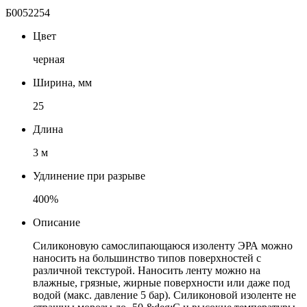
Б0052254
Цвет
черная
Ширина, мм
25
Длина
3 м
Удлинение при разрыве
400%
Описание
Силиконовую самослипающаюся изоленту ЭРА можно
наносить на большинство типов поверхностей с
различной текстурой. Наносить ленту можно на
влажные, грязные, жирные поверхности или даже под
водой (макс. давление 5 бар). Силиконовой изоленте не