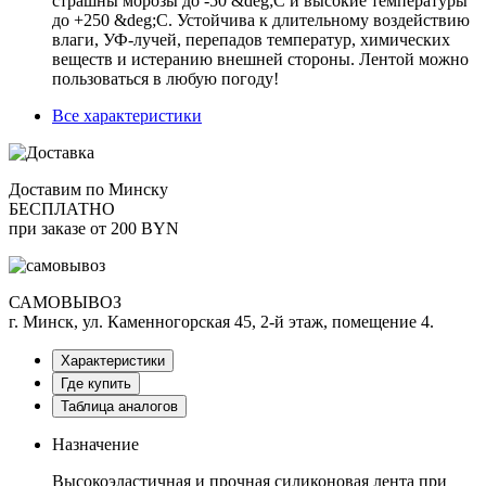
страшны морозы до -50 &deg;C и высокие температуры
до +250 &deg;C. Устойчива к длительному воздействию
влаги, УФ-лучей, перепадов температур, химических
веществ и истеранию внешней стороны. Лентой можно
пользоваться в любую погоду!
Все характеристики
Доставим по Минску
БЕСПЛАТНО
при заказе от 200 BYN
САМОВЫВОЗ
г. Минск, ул. Каменногорская 45, 2-й этаж, помещение 4.
Характеристики
Где купить
Таблица аналогов
Назначение
Высокоэластичная и прочная силиконовая лента при