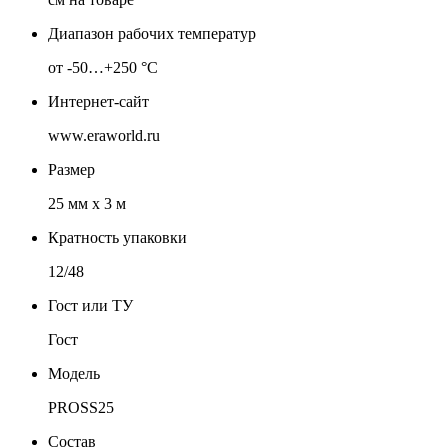
Диапазон рабочих температур
от -50…+250 °C
Интернет-сайт
www.eraworld.ru
Размер
25 мм х 3 м
Кратность упаковки
12/48
Гост или ТУ
Гост
Модель
PROSS25
Состав