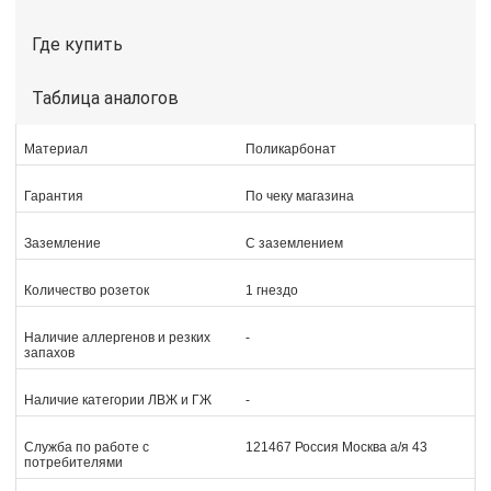
Где купить
Таблица аналогов
Материал
Поликарбонат
Гарантия
По чеку магазина
Заземление
С заземлением
Количество розеток
1 гнездо
Наличие аллергенов и резких
-
запахов
Наличие категории ЛВЖ и ГЖ
-
Служба по работе с
121467 Россия Москва а/я 43
потребителями