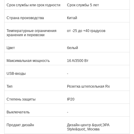
Срок службы или срок годности
Срок службы 5 лет
Страна производства
Китай
Температурные ограничения
от -25 до +40 градусов
хранения и перевозки
Цвет
белый
Максимальная мощность
16 A/3500 Вт
USB-входы
-
Тип
Розетка штепсельная Rx
Степень защиты
IP20
Выключатель
-
Продакт дизайн
Дизайн-центр &quot;ЭРА
Style&quot;, Москва