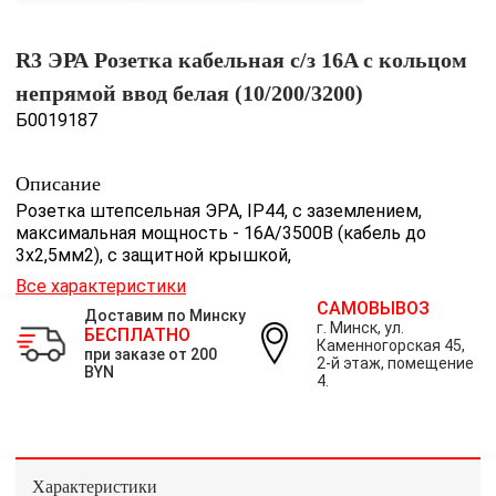
R3 ЭРА Розетка кабельная c/з 16A с кольцом
непрямой ввод белая (10/200/3200)
Б0019187
Описание
Розетка штепсельная ЭРА, IP44, c заземлением,
максимальная мощность - 16A/3500В (кабель до
3x2,5мм2), с защитной крышкой,
Все характеристики
САМОВЫВОЗ
Доставим по Минску
г. Минск, ул.
БЕСПЛАТНО
Каменногорская 45,
при заказе от 200
2-й этаж, помещение
BYN
4.
Характеристики