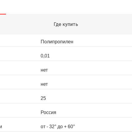
Где купить
Полипропилен
0,01
нет
нет
25
Россия
и
от - 32° до + 60°