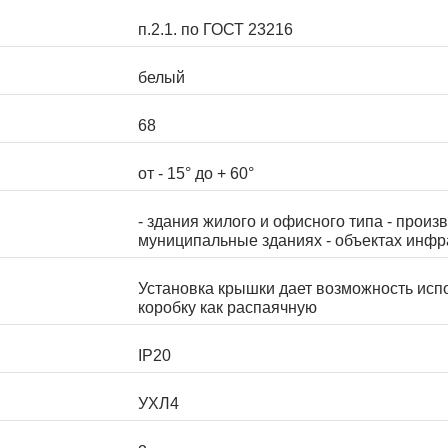
п.2.1. по ГОСТ 23216
белый
68
от - 15° до + 60°
- здания жилого и офисного типа - произ
муниципальные зданиях - объектах инфр
Установка крышки дает возможность исп
коробку как распаячную
IP20
УХЛ4