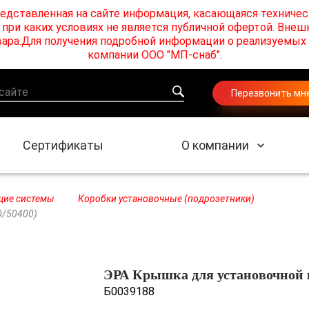
едставленная на сайте информация, касающаяся техничес
при каких условиях не является публичной офертой. Внеш
товара.Для получения подробной информации о реализуемы
компании ООО "МП-снаб".
Перезвонить мн
Сертификаты
О компании
щие системы
Коробки установочные (подрозетники)
0/50400)
ЭРА Крышка для установочной ко
Б0039188