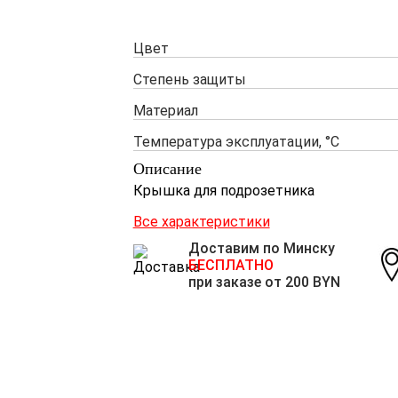
Цвет
Степень защиты
Материал
Температура эксплуатации, °С
Описание
Крышка для подрозетника
Все характеристики
Доставим по Минску
БЕСПЛАТНО
при заказе от 200 BYN