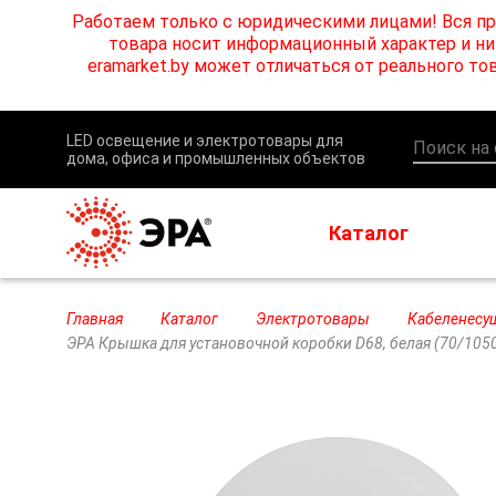
Работаем только с юридическими лицами! Вся пр
товара носит информационный характер и ни 
eramarket.by может отличаться от реального 
LED освещение и электротовары для
дома, офиса и промышленных объектов
Каталог
Главная
Каталог
Электротовары
Кабеленесу
ЭРА Крышка для установочной коробки D68, белая (70/105