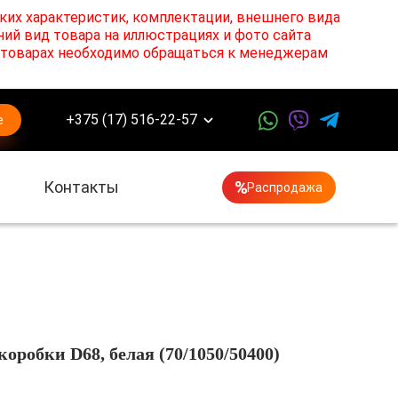
ких характеристик, комплектации, внешнего вида
ний вид товара на иллюстрациях и фото сайта
х товарах необходимо обращаться к менеджерам
+375 (17) 516-22-57
е
Контакты
Распродажа
робки D68, белая (70/1050/50400)