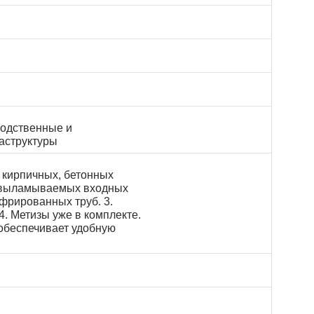
водственные и
аструктуры
 кирпичных, бетонных
ко выламываемых входных
офрированных труб. 3.
. Метизы уже в комплекте.
обеспечивает удобную