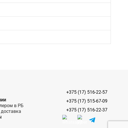
+375 (17) 516-22-57
нии
+375 (17) 515-67-09
лером в РБ
+375 (17) 516-22-37
 доставка
ы