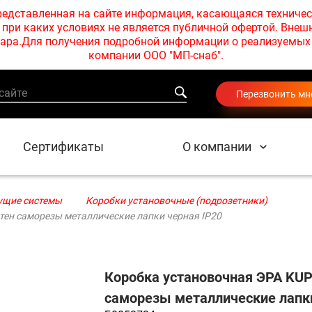
едставленная на сайте информация, касающаяся техничес
при каких условиях не является публичной офертой. Внеш
товара.Для получения подробной информации о реализуемы
компании ООО "МП-снаб".
Перезвонить мн
Сертификаты
О компании
ущие системы
Коробки установочные (подрозетники)
стен саморезы металлические лапки черная IP20
Коробка установочная ЭРА KUP
саморезы металлические лапки