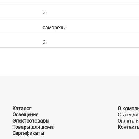
3
саморезы
3
Каталог
О компа
Освещение
Стать ди
Электротовары
Оплата и
Товары для дома
Контакт
Сертификаты