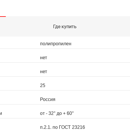
Где купить
полипропилен
нет
нет
25
Россия
и
от - 32° до + 60°
п.2.1. по ГОСТ 23216