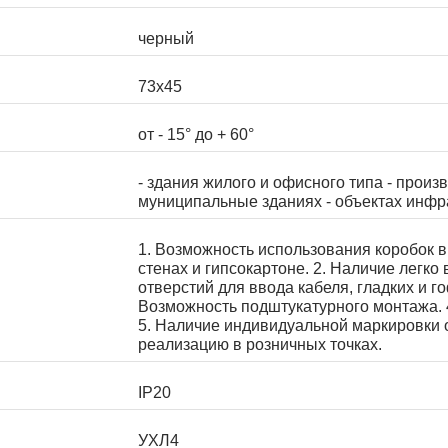
черный
73х45
от - 15° до + 60°
- здания жилого и офисного типа - произ
муниципальные зданиях - объектах инфр
1. Возможность использования коробок в
стенах и гипсокартоне. 2. Наличие лег
отверстий для ввода кабеля, гладких и г
Возможность подштукатурного монтажа. 4
5. Наличие индивидуальной маркировки 
реализацию в розничных точках.
IP20
УХЛ4