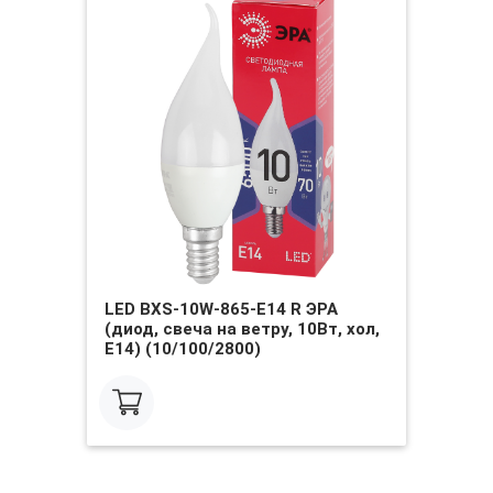
LED BXS-10W-865-E14 R ЭРА
(диод, свеча на ветру, 10Вт, хол,
E14) (10/100/2800)