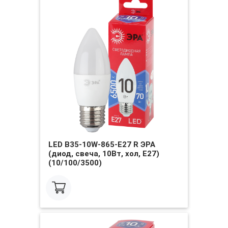
LED B35-10W-865-E27 R ЭРА
(диод, свеча, 10Вт, хол, E27)
(10/100/3500)