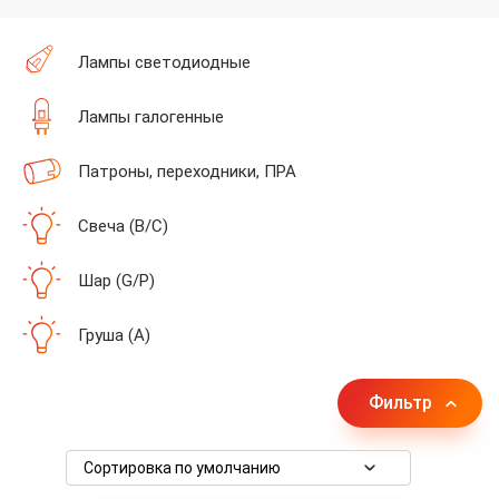
Лампы cветодиодные
Лампы галогенные
Патроны, переходники, ПРА
Свеча (B/C)
Шар (G/P)
Груша (A)
Фильтр