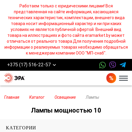
Работаем только с юридическими лицами! Вся
представленная на сайте информация, касающаяся
технических характеристик, комплектации, внешнего вида
товара носит информационный характер и ни при каких
условиях не является публичной офертой. Внешний вид
товара на иллюстрациях и фото сайта eramarket.by может
отличаться от реального товара.Для получения подробной
информации о реализуемых товарах необходимо обращаться
к менеджерам компании ООО "МП-снаб".
+375 (17) 516-22-57
Бург
Главная
Каталог
Освещение
Лампы
Лампы мощностью 10
КАТЕГОРИИ