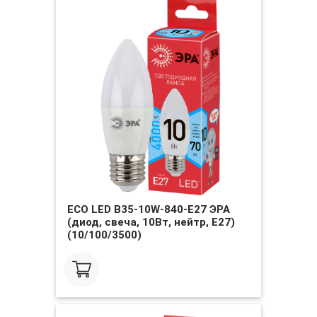
ECO LED B35-10W-840-E27 ЭРА
(диод, свеча, 10Вт, нейтр, E27)
(10/100/3500)