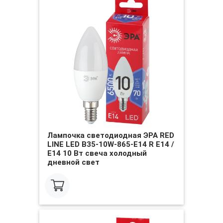
Лампочка светодиодная ЭРА RED
LINE LED B35-10W-865-E14 R Е14 /
E14 10 Вт свеча холодный
дневной свет