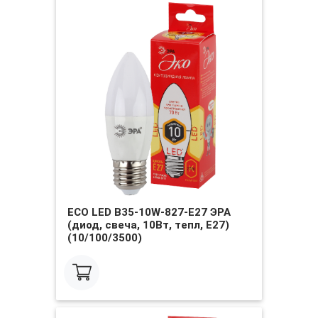
ECO LED B35-10W-827-E27 ЭРА
(диод, свеча, 10Вт, тепл, E27)
(10/100/3500)