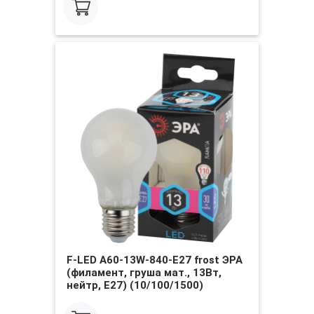
F-LED A60-13W-840-E27 frost ЭРА
(филамент, груша мат., 13Вт,
нейтр, Е27) (10/100/1500)