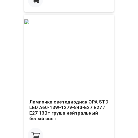
Лампочка светодиодная ЭРА STD
LED A60-13W-127V-840-E27 E27 /
Е27 13Вт груша нейтральный
белый свет