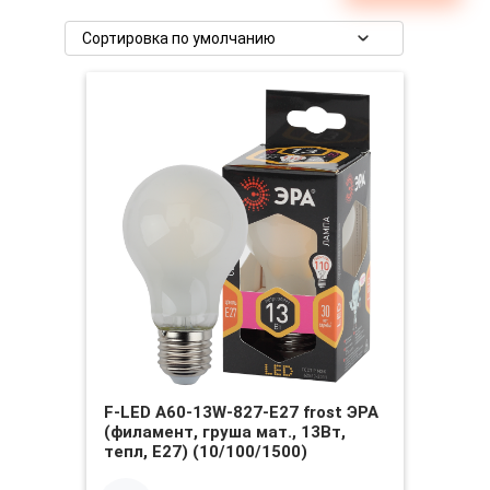
F-LED A60-13W-827-E27 frost ЭРА
(филамент, груша мат., 13Вт,
тепл, Е27) (10/100/1500)