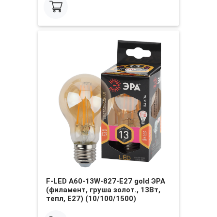
F-LED A60-13W-827-E27 gold ЭРА
(филамент, груша золот., 13Вт,
тепл, Е27) (10/100/1500)