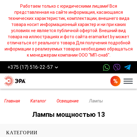
Работаем только с юридическими лицами! Вся
представленная на сайте информация, касающаяся
технических характеристик, комплектации, внешнего вида
товара носит информационный характер и ни при каких
условиях не является публичной офертой. Внешний вид
товара на иллюстрациях и фото сайта eramarket.by может
отличаться от реального товара.Для получения подробной
информации о реализуемых товарах необходимо обращаться
к менеджерам компании ООО "МП-снаб".
+375 (17) 516-22-57
Бург
Главная
Каталог
Освещение
Лампы
Лампы мощностью 13
КАТЕГОРИИ