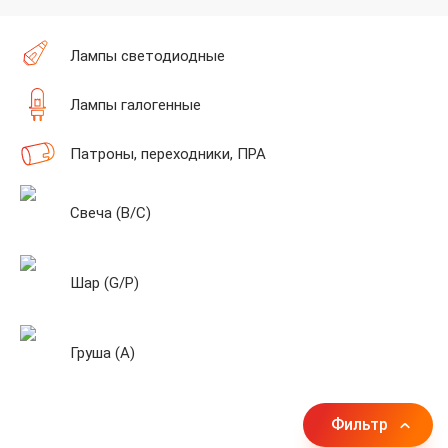
Лампы cветодиодные
Лампы галогенные
Патроны, переходники, ПРА
Свеча (B/C)
Шар (G/P)
Груша (A)
Фильтр