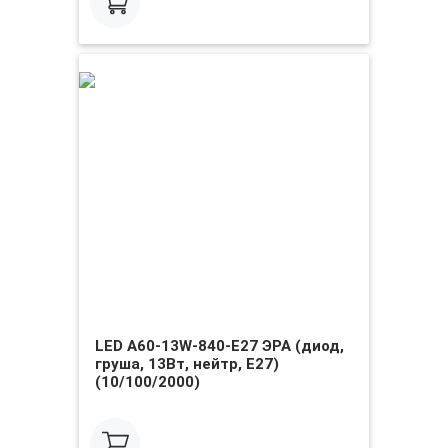
LED A60-13W-840-E27 ЭРА (диод,
груша, 13Вт, нейтр, E27)
(10/100/2000)