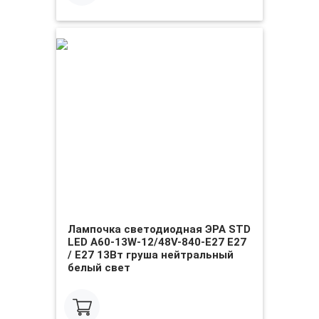
Лампочка светодиодная ЭРА STD
LED A60-13W-12/48V-840-E27 E27
/ Е27 13Вт груша нейтральный
белый свет