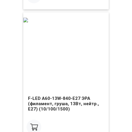
F-LED A60-13W-840-E27 ЭРА
(филамент, груша, 13Вт, нейтр.,
Е27) (10/100/1500)