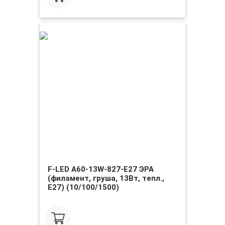
F-LED A60-13W-827-E27 ЭРА
(филамент, груша, 13Вт, тепл.,
Е27) (10/100/1500)