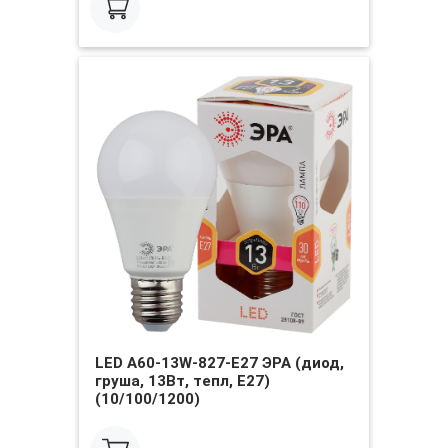
LED A60-13W-827-E27 ЭРА (диод,
груша, 13Вт, тепл, E27)
(10/100/1200)