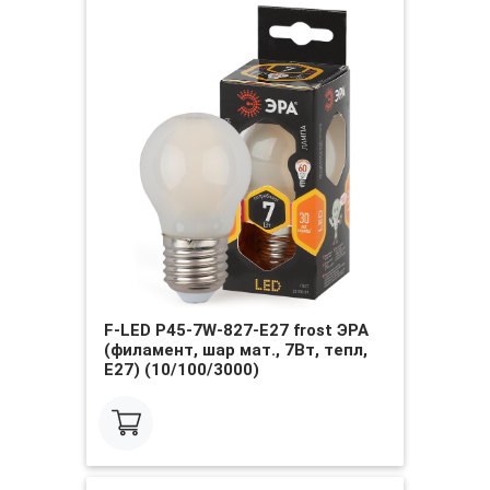
F-LED P45-7W-827-E27 frost ЭРА
(филамент, шар мат., 7Вт, тепл,
E27) (10/100/3000)