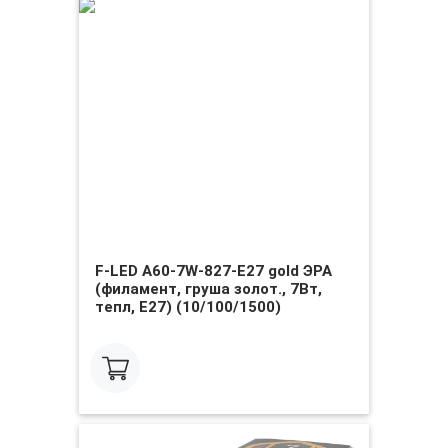
F-LED A60-7W-827-E27 gold ЭРА
(филамент, груша золот., 7Вт,
тепл, Е27) (10/100/1500)