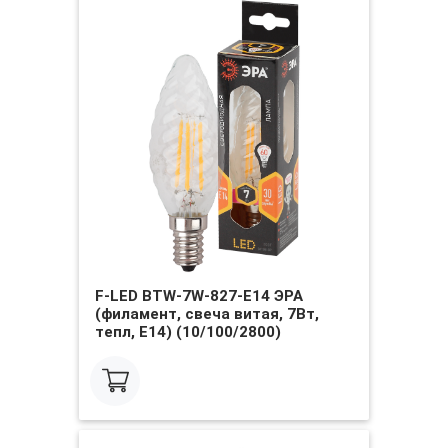
F-LED BTW-7W-827-E14 ЭРА
(филамент, свеча витая, 7Вт,
тепл, E14) (10/100/2800)