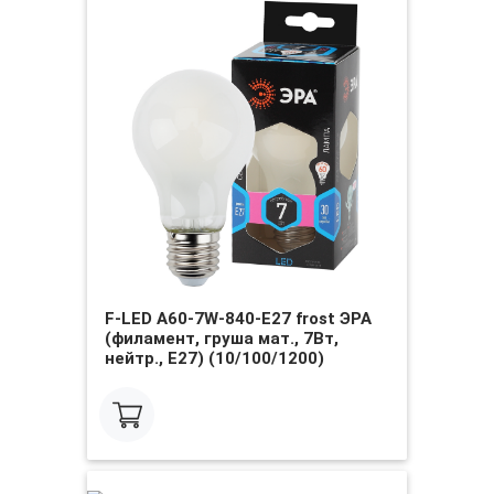
F-LED A60-7W-840-E27 frost ЭРА
(филамент, груша мат., 7Вт,
нейтр., Е27) (10/100/1200)