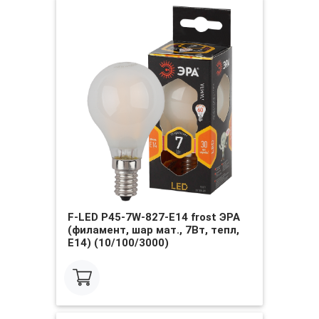
F-LED P45-7W-827-E14 frost ЭРА
(филамент, шар мат., 7Вт, тепл,
E14) (10/100/3000)