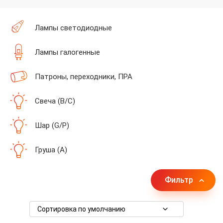
Лампы cветодиодные
Лампы галогенные
Патроны, переходники, ПРА
Свеча (B/C)
Шар (G/P)
Груша (A)
Фильтр