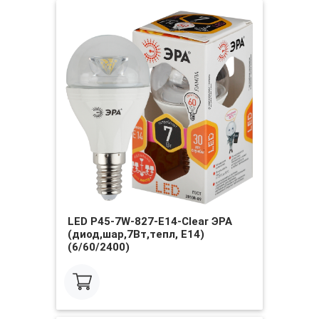
LED P45-7W-827-E14-Clear ЭРА
(диод,шар,7Вт,тепл, E14)
(6/60/2400)