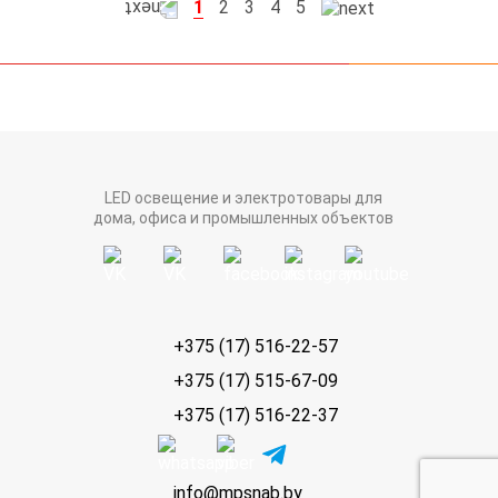
1
2
3
4
5
LED освещение и электротовары для
дома, офиса и промышленных объектов
+375 (17) 516-22-57
+375 (17) 515-67-09
+375 (17) 516-22-37
info@mpsnab.by