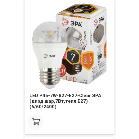
LED P45-7W-827-E27-Clear ЭРА
(диод,шар,7Вт,тепл,E27)
(6/60/2400)