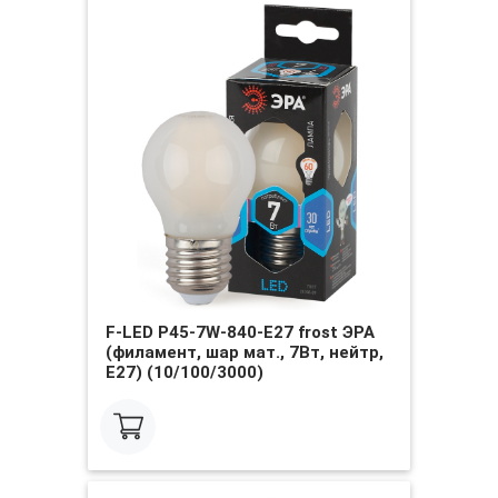
F-LED P45-7W-840-E27 frost ЭРА
(филамент, шар мат., 7Вт, нейтр,
E27) (10/100/3000)