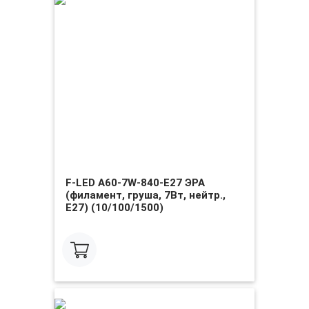
F-LED A60-7W-840-E27 ЭРА
(филамент, груша, 7Вт, нейтр.,
Е27) (10/100/1500)