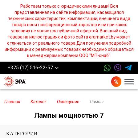
Работаем только с юридическими лицами! Вся
представленная на сайте информация, касающаяся
технических характеристик, комплектации, внешнего вида
товара носит информационный характер и ни при каких
условиях не является публичной офертой. Внешний вид
товара на иллюстрациях и фото сайта eramarket.by может
отличаться от реального товара.Для получения подробной
информации о реализуемых товарах необходимо обращаться
к менеджерам компании ООО "МП-снаб".
+375 (17) 516-22-57
Бург
Главная
Каталог
Освещение
Лампы
Лампы мощностью 7
КАТЕГОРИИ