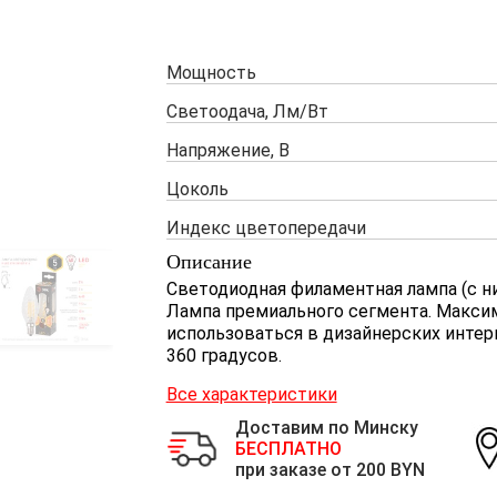
Мощность
Светоодача, Лм/Вт
Напряжение, В
Цоколь
Индекс цветопередачи
Описание
Светодиодная филаментная лампа (с н
Лампа премиального сегмента. Максим
использоваться в дизайнерских интерь
360 градусов.
Все характеристики
Доставим по Минску
БЕСПЛАТНО
при заказе от 200 BYN