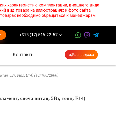
ких характеристик, комплектации, внешнего вида
ний вид товара на иллюстрациях и фото сайта
х товарах необходимо обращаться к менеджерам
+375 (17) 516-22-57
е
Контакты
Распродажа
тая, 5Вт, тепл, E14) (10/100/2800)
мент, свеча витая, 5Вт, тепл, E14)