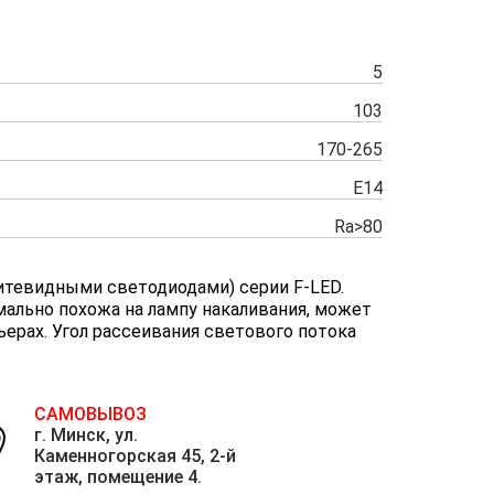
5
103
170-265
Е14
Ra>80
итевидными светодиодами) серии F-LED.
ально похожа на лампу накаливания, может
ерах. Угол рассеивания светового потока
САМОВЫВОЗ
г. Минск, ул.
Каменногорская 45, 2-й
этаж, помещение 4.