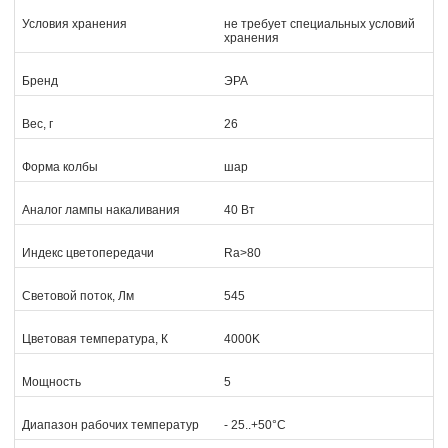
Условия хранения
не требует специальных условий
хранения
Бренд
ЭРА
Вес, г
26
Форма колбы
шар
Аналог лампы накаливания
40 Вт
Индекс цветопередачи
Ra>80
Световой поток, Лм
545
Цветовая температура, К
4000K
Мощность
5
Диапазон рабочих температур
- 25..+50°C