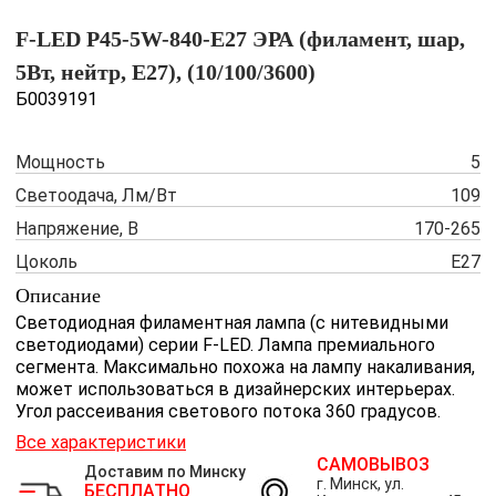
F-LED P45-5W-840-E27 ЭРА (филамент, шар,
5Вт, нейтр, E27), (10/100/3600)
Б0039191
Мощность
5
Светоодача, Лм/Вт
109
Напряжение, В
170-265
Цоколь
Е27
Описание
Светодиодная филаментная лампа (с нитевидными
светодиодами) серии F-LED. Лампа премиального
сегмента. Максимально похожа на лампу накаливания,
может использоваться в дизайнерских интерьерах.
Угол рассеивания светового потока 360 градусов.
Все характеристики
САМОВЫВОЗ
Доставим по Минску
г. Минск, ул.
БЕСПЛАТНО