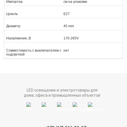
Импортер
см на упаковке
Цоколь
Е27
Диаметр
45 mm
Напряжение, В
170-265V
Совместимость с выключателем с
нет
подсветкой
LED освещение и электротовары для
дома, офиса и промышленных объектов