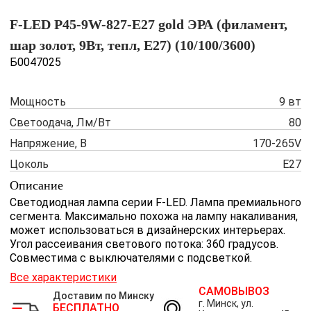
F-LED P45-9W-827-E27 gold ЭРА (филамент,
шар золот, 9Вт, тепл, E27) (10/100/3600)
Б0047025
Мощность
9 вт
Светоодача, Лм/Вт
80
Напряжение, В
170-265V
Цоколь
Е27
Описание
Светодиодная лампа серии F-LED. Лампа премиального
сегмента. Максимально похожа на лампу накаливания,
может использоваться в дизайнерских интерьерах.
Угол рассеивания светового потока: 360 градусов.
Совместима с выключателями с подсветкой.
Все характеристики
САМОВЫВОЗ
Доставим по Минску
г. Минск, ул.
БЕСПЛАТНО