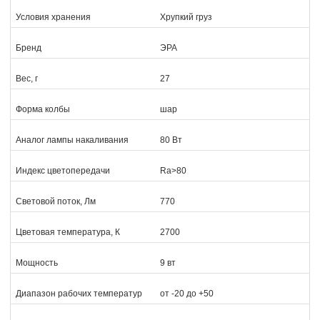
Условия хранения
Хрупкий груз
Бренд
ЭРА
Вес, г
27
Форма колбы
шар
Аналог лампы накаливания
80 Вт
Индекс цветопередачи
Ra>80
Световой поток, Лм
770
Цветовая температура, К
2700
Мощность
9 вт
Диапазон рабочих температур
от -20 до +50