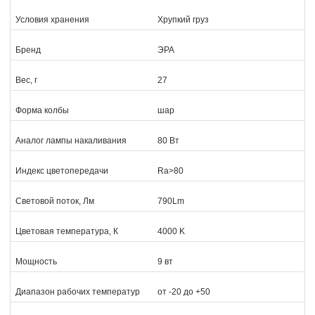
Условия хранения
Хрупкий груз
Бренд
ЭРА
Вес, г
27
Форма колбы
шар
Аналог лампы накаливания
80 Вт
Индекс цветопередачи
Ra>80
Световой поток, Лм
790Lm
Цветовая температура, К
4000 K
Мощность
9 вт
Диапазон рабочих температур
от -20 до +50