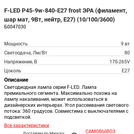
F-LED P45-9w-840-E27 frost ЭРА (филамент,
шар мат, 9Вт, нейтр, E27) (10/100/3600)
Б0047030
Мощность
9 вт
Светоодача, Лм/Вт
80
Напряжение, В
170-265V
Цоколь
E27
Описание
Светодиодная лампа серии F-LED. Лампа
премиального сегмента. Максимально похожа на
лампу накаливания, может использоваться в
дизайнерских интерьерах. Угол рассеивания светового
потока: 360 градусов. Совместима с выключателями с
подсветкой.
Все характеристики
САМОВЫВОЗ
Доставим по Минску