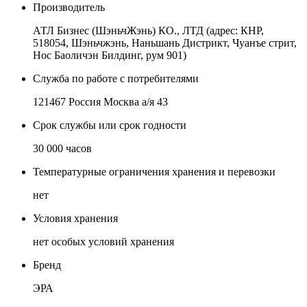
Производитель
АТЛ Бизнес (ШэньчЖэнь) КО., ЛТД (адрес: КНР,
518054, Шэньчжэнь, Наньшань Дистрикт, Чуанъе стрит,
Нос Баоличэн Билдинг, рум 901)
Служба по работе с потребителями
121467 Россия Москва а/я 43
Срок службы или срок годности
30 000 часов
Температурные ограничения хранения и перевозки
нет
Условия хранения
нет особых условий хранения
Бренд
ЭРА