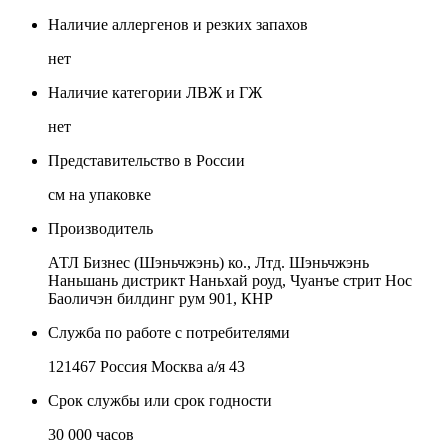
Наличие аллергенов и резких запахов
нет
Наличие категории ЛВЖ и ГЖ
нет
Представительство в России
см на упаковке
Производитель
АТЛ Бизнес (Шэньчжэнь) ко., Лтд. Шэньчжэнь
Наньшань дистрикт Наньхай роуд, Чуанъе стрит Нос
Баоличэн билдинг рум 901, КНР
Служба по работе с потребителями
121467 Россия Москва а/я 43
Срок службы или срок годности
30 000 часов