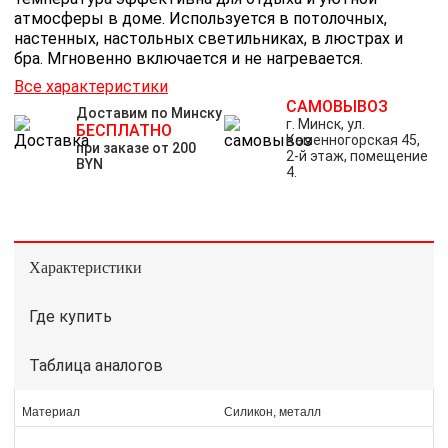
атмосферы в доме. Используется в потолочных,
настенных, настольных светильниках, в люстрах и
бра. Мгновенно включается и не нагревается.
Все характеристики
САМОВЫВОЗ
Доставим по Минску
г. Минск, ул.
БЕСПЛАТНО
Каменногорская 45,
при заказе от 200
2-й этаж, помещение
BYN
4.
Характеристики
Где купить
Таблица аналогов
Материал
Силикон, металл