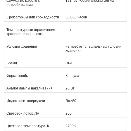
Служба по работе с
121467 Россия Москва а/я 43
потребителями
Срок службы или срок годности
30 000 часов
Температурные ограничения
нет
хранения и перевозки
Условия хранения
не требует специальных условий
хранения
Бренд
ЭРА
Форма колбы
Капсула
Аналог лампы накаливания
20 Вт
Индекс цветопередачи
Ra>80
Световой поток, Лм
200
Цветовая температура, К
2700K