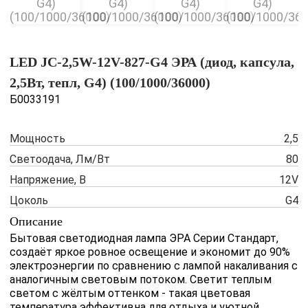
LED JC-2,5W-12V-827-G4 ЭРА (диод, капсула,
2,5Вт, тепл, G4) (100/1000/36000)
Б0033191
Мощность
2,5
Светоодача, Лм/Вт
80
Напряжение, В
12V
Цоколь
G4
Описание
Бытовая светодиодная лампа ЭРА Серии Стандарт,
создаёт яркое ровное освещение и экономит до 90%
электроэнергии по сравнению с лампой накаливания с
аналогичным световым потоком. Светит теплым
светом с жёлтым оттенком - такая цветовая
температура эффективна для отдыха и уютной