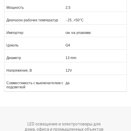
Мощность
2,5
Диапазон рабочих температур
- 25..+50°C
Импортер
см. на упаковке
Цоколь
G4
Диаметр
13 mm
Напряжение, В
12V
Совместимость с выключателем с
да
подсветкой
LED освещение и электротовары для
дома, офиса и промышленных объектов