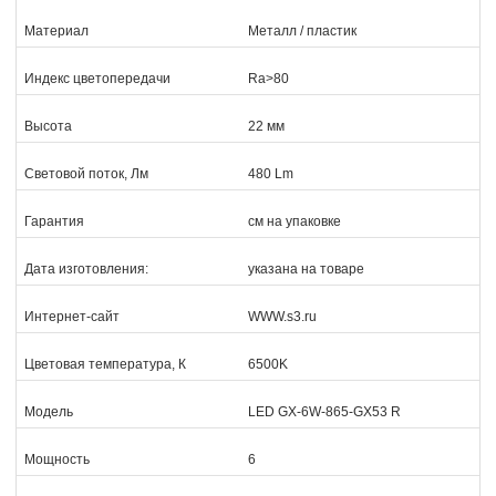
Материал
Металл / пластик
Индекс цветопередачи
Ra>80
Высота
22 мм
Световой поток, Лм
480 Lm
Гарантия
см на упаковке
Дата изготовления:
указана на товаре
Интернет-сайт
WWW.s3.ru
Цветовая температура, К
6500K
Модель
LED GX-6W-865-GX53 R
Мощность
6