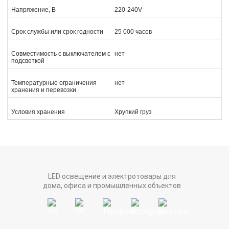
Напряжение, В
220-240V
Срок службы или срок годности
25 000 часов
Совместимость с выключателем с
нет
подсветкой
Температурные ограничения
нет
хранения и перевозки
Условия хранения
Хрупкий груз
LED освещение и электротовары для
дома, офиса и промышленных объектов