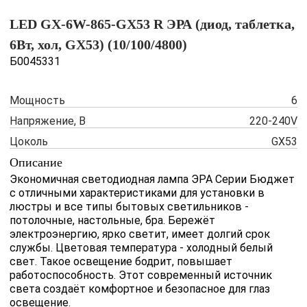
LED GX-6W-865-GX53 R ЭРА (диод, таблетка,
6Вт, хол, GX53) (10/100/4800)
Б0045331
Мощность
6
Напряжение, В
220-240V
Цоколь
GX53
Описание
Экономичная светодиодная лампа ЭРА Серии Бюджет
с отличными характеристиками для установки в
люстры и все типы бытовых светильников -
потолочные, настольные, бра. Бережёт
электроэнергию, ярко светит, имеет долгий срок
службы. Цветовая температура - холодный белый
свет. Такое освещение бодрит, повышает
работоспособность. Этот современный источник
света создаёт комфортное и безопасное для глаз
освещение.