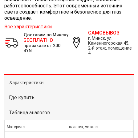
работоспособность. Этот современный источник
света создаёт комфортное и безопасное для глаз
освещение.
Все характеристики
САМОВЫВОЗ
Доставим по Минску
г. Минск, ул.
БЕСПЛАТНО
Каменногорская 45,
при заказе от 200
2-й этаж, помещение
BYN
4.
Характеристики
Где купить
Таблица аналогов
Материал
пластик, металл