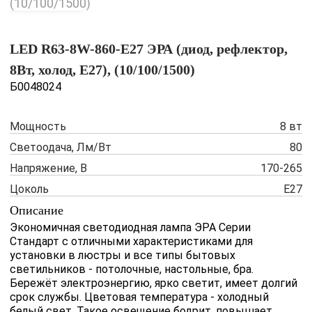
LED R63-8W-860-E27 ЭРА (диод, рефлектор,
8Вт, холод, E27), (10/100/1500)
Б0048024
Мощность
8 вт
Светоодача, Лм/Вт
80
Напряжение, В
170-265
Цоколь
E27
Описание
Экономичная светодиодная лампа ЭРА Серии
Стандарт с отличными характеристиками для
установки в люстры и все типы бытовых
светильников - потолочные, настольные, бра.
Бережёт электроэнергию, ярко светит, имеет долгий
срок службы. Цветовая температура - холодный
белый свет. Такое освещение бодрит, повышает