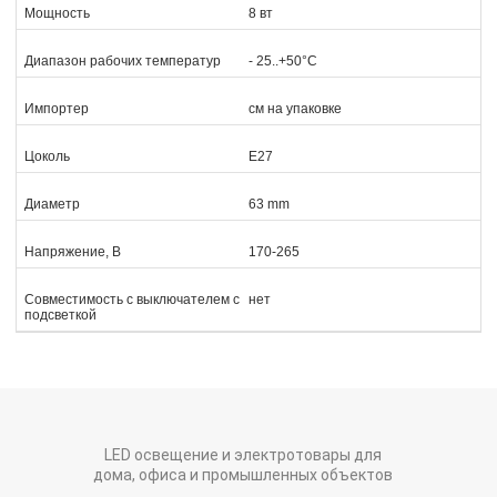
Мощность
8 вт
Диапазон рабочих температур
- 25..+50°C
Импортер
см на упаковке
Цоколь
E27
Диаметр
63 mm
Напряжение, В
170-265
Совместимость с выключателем с
нет
подсветкой
LED освещение и электротовары для
дома, офиса и промышленных объектов