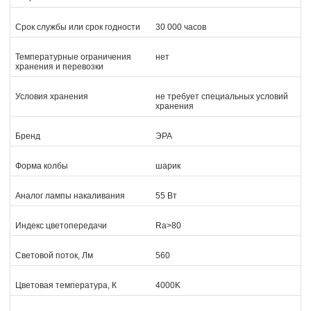
Срок службы или срок годности
30 000 часов
Температурные ограничения
нет
хранения и перевозки
Условия хранения
не требует специальных условий
хранения
Бренд
ЭРА
Форма колбы
шарик
Аналог лампы накаливания
55 Вт
Индекс цветопередачи
Ra>80
Световой поток, Лм
560
Цветовая температура, К
4000K