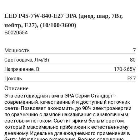
LED P45-7W-840-E27 ЭРА (диод, шар, 7Вт,
нейтр, E27), (10/100/3600)
Б0020554
Мощность
7
Светоодача, Лм/Вт
80
Напряжение, В
170-265V
Цоколь
Е27
Описание
Эта светодиодная лампа ЭРА Серии Стандарт -
современный, качественный и доступный источник
света. Позволяет экономить до 90% электроэнергии
по сравнению с лампой накаливания с аналогичным
световым потоком. Светит ярким белым светом,
который максимально приближен к естественному
дневному. Идеальна для ежедневного применения в
быту. Мгновенное включение. Ровное освещение.