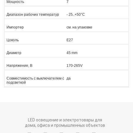
Мощность
7
Диапазон рабочих температур
- 25..+50°C
Импортер
см. на упаковке
Цоколь
Е27
Диаметр
45 mm
Напряжение, В
170-265V
Совместимость с выключателем с
да
подсветкой
LED освещение и электротовары для
дома, офиса и промышленных объектов