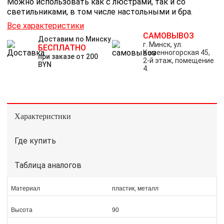
Можно использовать как с люстрами, так и со
светильниками, в том числе настольными и бра.
Все характеристики
САМОВЫВОЗ
Доставим по Минску
г. Минск, ул.
БЕСПЛАТНО
Каменногорская 45,
при заказе от 200
2-й этаж, помещение
BYN
4.
Характеристики
Где купить
Таблица аналогов
Материал
пластик, металл
Высота
90