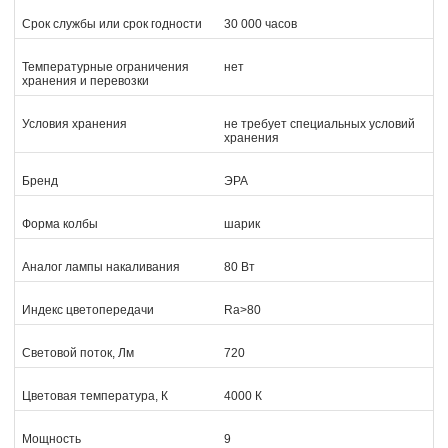
Срок службы или срок годности
30 000 часов
Температурные ограничения
нет
хранения и перевозки
Условия хранения
не требует специальных условий
хранения
Бренд
ЭРА
Форма колбы
шарик
Аналог лампы накаливания
80 Вт
Индекс цветопередачи
Ra>80
Световой поток, Лм
720
Цветовая температура, К
4000 К
Мощность
9