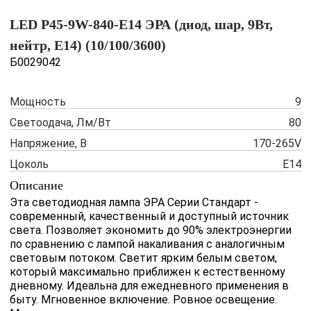
LED P45-9W-840-E14 ЭРА (диод, шар, 9Вт,
нейтр, E14) (10/100/3600)
Б0029042
Мощность
9
Светоодача, Лм/Вт
80
Напряжение, В
170-265V
Цоколь
Е14
Описание
Эта светодиодная лампа ЭРА Серии Стандарт -
современный, качественный и доступный источник
света. Позволяет экономить до 90% электроэнергии
по сравнению с лампой накаливания с аналогичным
световым потоком. Светит ярким белым светом,
который максимально приближен к естественному
дневному. Идеальна для ежедневного применения в
быту. Мгновенное включение. Ровное освещение.