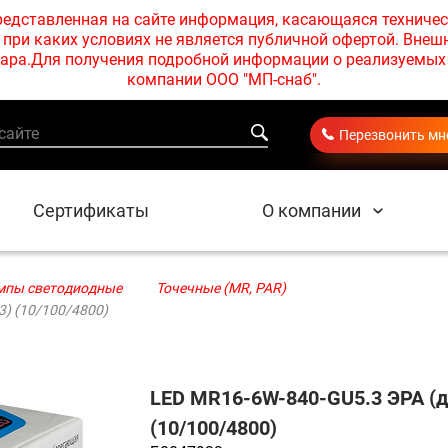
едставленная на сайте информация, касающаяся техничес
при каких условиях не является публичной офертой. Внеш
товара.Для получения подробной информации о реализуемы
компании ООО "МП-снаб".
Перезвонить мн
Сертификаты
О компании
мпы cветодиодные
Точечные (MR, PAR)
3) (10/100/4800)
LED MR16-6W-840-GU5.3 ЭРА (ди
(10/100/4800)