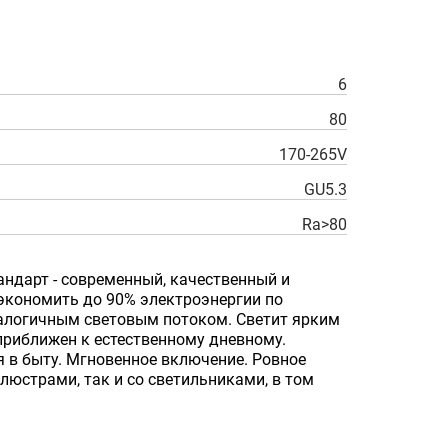
6
80
170-265V
GU5.3
Ra>80
ндарт - современный, качественный и
 экономить до 90% электроэнергии по
алогичным световым потоком. Светит ярким
риближен к естественному дневному.
 в быту. Мгновенное включение. Ровное
люстрами, так и со светильниками, в том