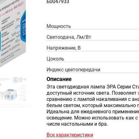
Б0047933
Мощность
Светоодача, Лм/Вт
Напряжение, В
Цоколь
Индекс цветопередачи
Описание
Эта светодиодная лампа ЭРА Серии Ста
доступный источник света. Позволяет
сравнению с лампой накаливания с ан
белым светом, который максимально п
Идеальна для ежедневного применения
освещение. Можно использовать как с 
числе настольными и бра.
Все характеристики