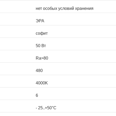
нет особых условий хранения
ЭРА
софит
50 Вт
Ra>80
480
4000K
6
- 25..+50°C