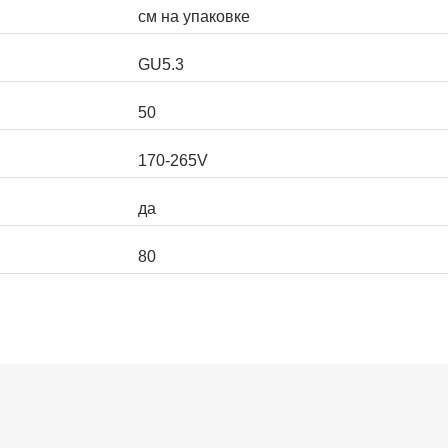
см на упаковке
GU5.3
50
170-265V
да
80