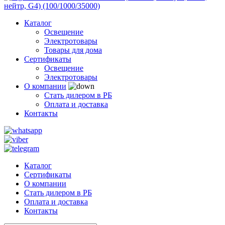
Каталог
Освещение
Электротовары
Товары для дома
Сертификаты
Освещение
Электротовары
О компании
Стать дилером в РБ
Оплата и доставка
Контакты
Каталог
Сертификаты
О компании
Стать дилером в РБ
Оплата и доставка
Контакты