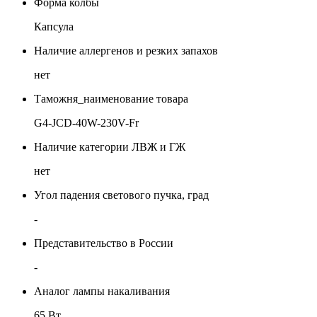
Форма колбы
Капсула
Наличие аллергенов и резких запахов
нет
Таможня_наименование товара
G4-JCD-40W-230V-Fr
Наличие категории ЛВЖ и ГЖ
нет
Угол падения светового пучка, град
-
Представительство в России
-
Аналог лампы накаливания
65 Вт