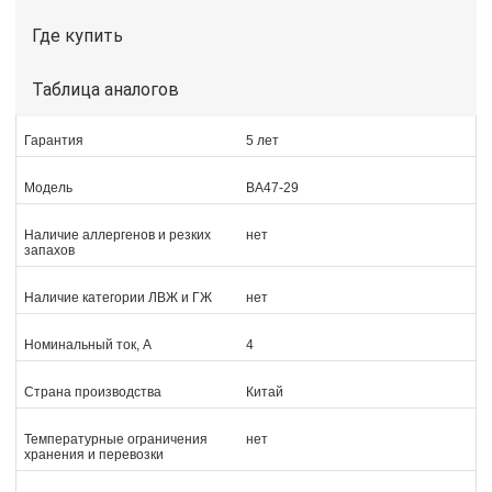
Где купить
Таблица аналогов
Гарантия
5 лет
Модель
ВА47-29
Наличие аллергенов и резких
нет
запахов
Наличие категории ЛВЖ и ГЖ
нет
Номинальный ток, А
4
Страна производства
Китай
Температурные ограничения
нет
хранения и перевозки