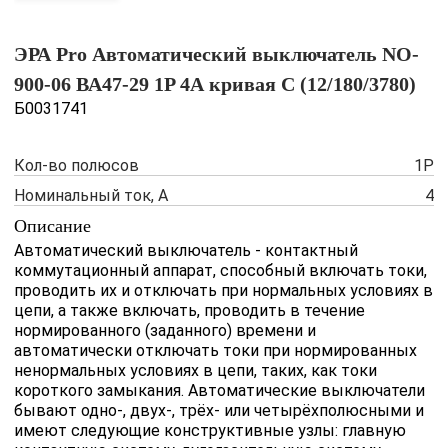
ЭРА Pro Автоматический выключатель NO-
900-06 ВА47-29 1P 4А кривая C (12/180/3780)
Б0031741
Кол-во полюсов
1P
Номинальный ток, А
4
Описание
Автоматический выключатель - контактный
коммутационный аппарат, способный включать токи,
проводить их и отключать при нормальных условиях в
цепи, а также включать, проводить в течение
нормированного (заданного) времени и
автоматически отключать токи при нормированных
ненормальных условиях в цепи, таких, как токи
короткого замыкания. Автоматические выключатели
бывают одно-, двух-, трёх- или четырёхполюсными и
имеют следующие конструктивные узлы: главную