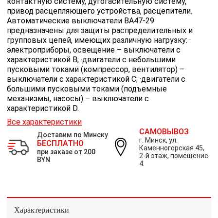
контактную систему, дугогасительную систему,
привод расцепляющего устройства, расцепители.
Автоматические выключатели ВА47-29
предназначены для защиты распределительных и
групповых цепей, имеющих различную нагрузку: ·
электроприборы, освещение – выключатели с
характеристикой В; ·двигатели с небольшими
пусковыми токами (компрессор, вентилятор) –
выключатели с характеристикой C; ·двигатели с
большими пусковыми токами (подъемные
механизмы, насосы) – выключатели с
характеристикой D.
Все характеристики
САМОВЫВОЗ
Доставим по Минску
г. Минск, ул.
БЕСПЛАТНО
Каменногорская 45,
при заказе от 200
2-й этаж, помещение
BYN
4.
Характеристики