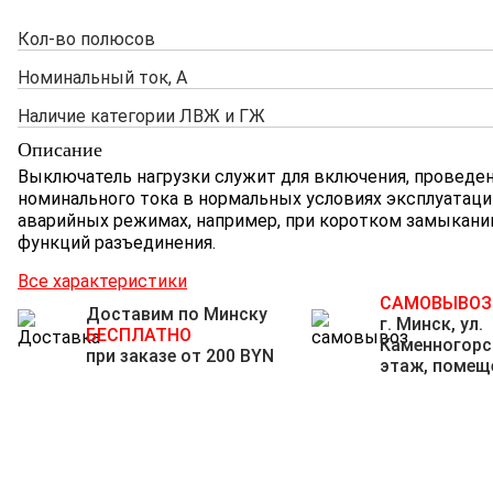
Кол-во полюсов
Номинальный ток, А
Наличие категории ЛВЖ и ГЖ
Описание
Выключатель нагрузки служит для включения, проведе
номинального тока в нормальных условиях эксплуатаци
аварийных режимах, например, при коротком замыкании
функций разъединения.
Все характеристики
САМОВЫВОЗ
Доставим по Минску
г. Минск, ул.
БЕСПЛАТНО
Каменногорск
при заказе от 200 BYN
этаж, помеще