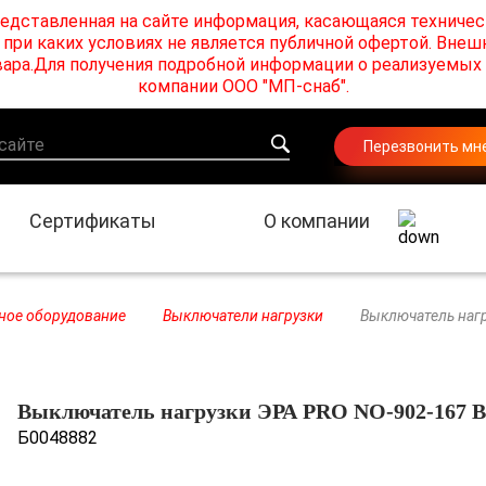
едставленная на сайте информация, касающаяся техничес
при каких условиях не является публичной офертой. Внеш
товара.Для получения подробной информации о реализуемы
компании ООО "МП-снаб".
Перезвонить мн
Сертификаты
О компании
ное оборудование
Выключатели нагрузки
Выключатель нагр
Выключатель нагрузки ЭРА PRO NO-902-167 В
Б0048882