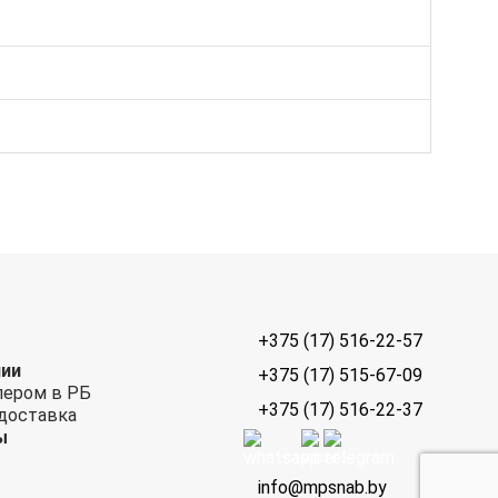
+375 (17) 516-22-57
нии
+375 (17) 515-67-09
лером в РБ
+375 (17) 516-22-37
 доставка
ы
info@mpsnab.by