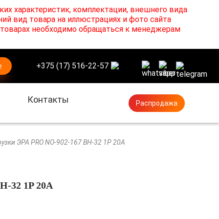
ких характеристик, комплектации, внешнего вида
ний вид товара на иллюстрациях и фото сайта
х товарах необходимо обращаться к менеджерам
+375 (17) 516-22-57
е
Контакты
Распродажа
узки ЭРА PRO NO-902-167 ВН-32 1P 20A
Н-32 1P 20A