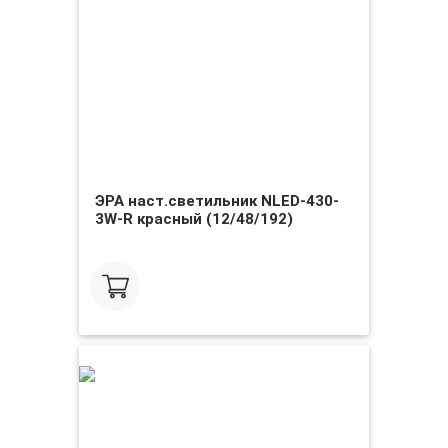
ЭРА наст.светильник NLED-430-
3W-R красный (12/48/192)