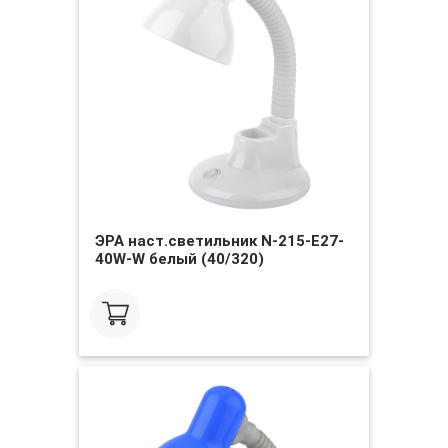
ЭРА наст.светильник N-215-E27-
40W-W белый (40/320)