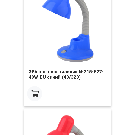
ЭРА наст.светильник N-215-E27-
40W-BU синий (40/320)