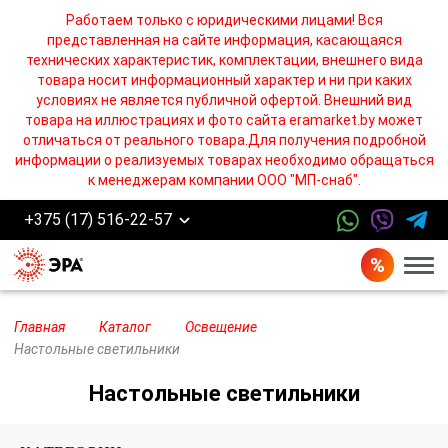
Работаем только с юридическими лицами! Вся
представленная на сайте информация, касающаяся
технических характеристик, комплектации, внешнего вида
товара носит информационный характер и ни при каких
условиях не является публичной офертой. Внешний вид
товара на иллюстрациях и фото сайта eramarket.by может
отличаться от реального товара.Для получения подробной
информации о реализуемых товарах необходимо обращаться
к менеджерам компании ООО "МП-снаб".
+375 (17) 516-22-57
Бург
Главная
Каталог
Освещение
Настольные светильники
Настольные светильники