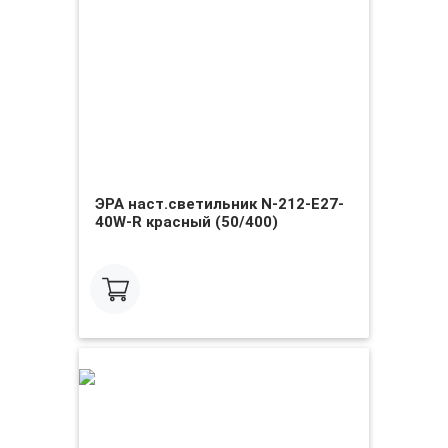
ЭРА наст.светильник N-212-E27-
40W-R красный (50/400)