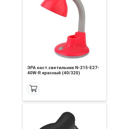
ЭРА наст.светильник N-215-E27-
40W-R красный (40/320)