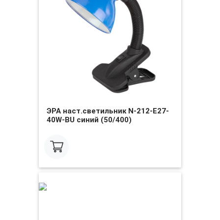
ЭРА наст.светильник N-212-E27-
40W-BU синий (50/400)