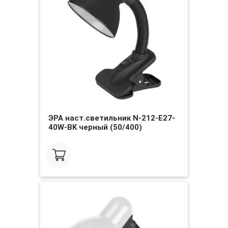
ЭРА наст.светильник N-212-E27-
40W-BK черный (50/400)