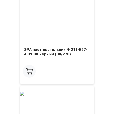
ЭРА наст.светильник N-211-E27-
40W-BK черный (30/270)