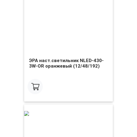
ЭРА наст.светильник NLED-430-
3W-OR оранжевый (12/48/192)