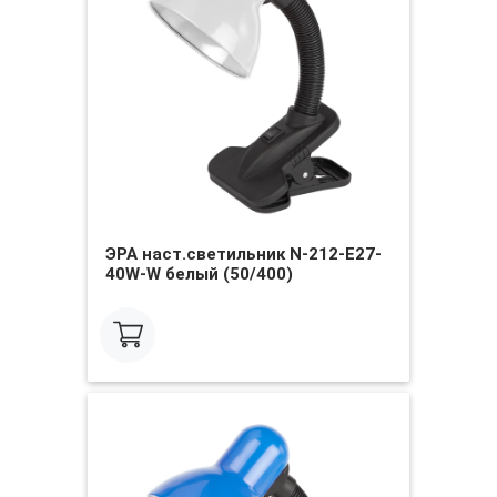
ЭРА наст.светильник N-212-E27-
40W-W белый (50/400)