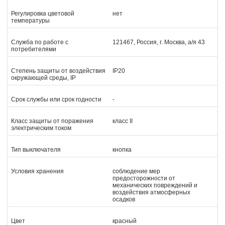
Регулировка цветовой
нет
температуры
Служба по работе с
121467, Россия, г. Москва, а/я 43
потребителями
Степень защиты от воздействия
IP20
окружающей среды, IP
Срок службы или срок годности
-
Класс защиты от поражения
класс II
электрическим током
Тип выключателя
кнопка
Условия хранения
соблюдение мер
предосторожности от
механических повреждений и
воздействия атмосферных
осадков
Цвет
красный