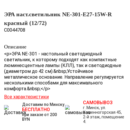
ЭРА наст.светильник NE-301-E27-15W-R
красный (12/72)
C0044708
Описание
<p>ЭРА NE-301 - настольный светодиодный
светильник, к которому подходят как компактные
люминесцентные лампы (КЛЛ), так и светодиодные
(диаметром до 42 см).&nbsp;Устойчивое
металлическое основание. Направление регулируется
несколькими способами для максимального
комфорта.&nbsp;</p>
Все характеристики
САМОВЫВОЗ
Доставим по Минску
г. Минск, ул.
БЕСПЛАТНО
Каменногорская 45,
при заказе от 200
2-й этаж, помещение
BYN
4.