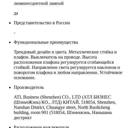
люминесцентной лампой
да
Представительство в России
-
Функциональные преимущества
Трендовый дизайн и цвета. Металлические стойка и
плафон. Выключатель на проводе. Высота
расположения плафона регулируется сгибающейся
стойкой. Направление света регулируется наклоном и
поворотом плафона в любом направлении. Устойчивое
основание.
Производитель
ATL Business (Shenzhen) CO., LTD (АТЛ БИЗНЕС
(ШэньчЖэнь) КО., ЛТД) КИТАЙ, 518054, Shenzhen,
Nanshan District, Chuangye street, North Baolicheng
building, room 901 (518054, Шэньчжэнь, Наньшань
дистрикт
Расположение выключателя