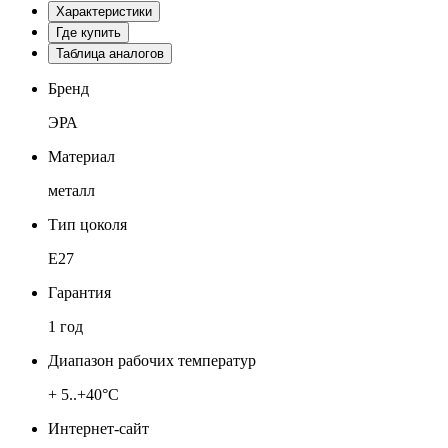
Характеристики
Где купить
Таблица аналогов
Бренд
ЭРА
Материал
металл
Тип цоколя
Е27
Гарантия
1 год
Диапазон рабочих температур
+ 5..+40°C
Интернет-сайт