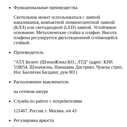
Функциональные преимущества
Светильник может использоваться с лампой
накаливания, компактной люминесцентной лампой
(КЛЛ) или светодиодной (LED) лампой. Устойчивое
основание. Металлические стойка и плафон. Высота
плафона регулируется двухсекционной сгибающейся
стойкой.
Производитель
“АТЛ Бизнес (ШэньчЖэнь) КО., ЛТД” (адрес: КНР,
518054, Шэньчжэнь, Наньшань Дистрикт, Чуанъе стрит,
Нос Баоличэн Билдинг, рум 901)
Расположение выключателя
на сетевом шнуре
Служба по работе с потребителями
121467, Россия, г. Москва, а/я 43
Регулировка яркости