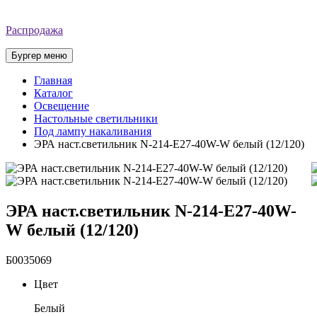
Распродажа
Бургер меню
Главная
Каталог
Освещение
Настольные светильники
Под лампу накаливания
ЭРА наст.светильник N-214-E27-40W-W белый (12/120)
ЭРА наст.светильник N-214-E27-40W-
W белый (12/120)
Б0035069
Цвет
Белый