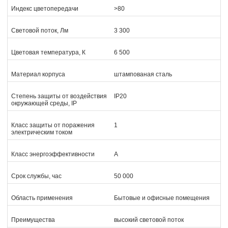
Индекс цветопередачи
>80
Световой поток, Лм
3 300
Цветовая температура, К
6 500
Материал корпуса
штампованая сталь
Степень защиты от воздействия
IP20
окружающей среды, IP
Класс защиты от поражения
1
электрическим током
Класс энергоэффективности
А
Срок службы, час
50 000
Область применения
Бытовые и офисные помещения
Преимущества
высокий световой поток