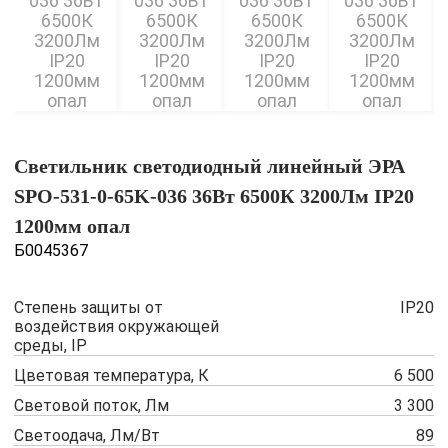
Светильник светодиодный линейный ЭРА
SPO-531-0-65K-036 36Вт 6500К 3200Лм IP20
1200мм опал
Б0045367
Степень защиты от
IP20
воздействия окружающей
среды, IP
Цветовая температура, К
6 500
Световой поток, Лм
3 300
Светоодача, Лм/Вт
89