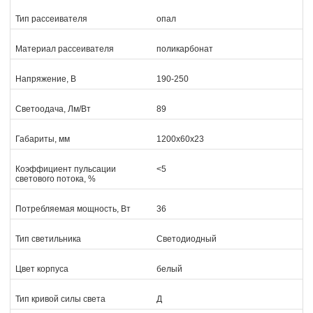
Тип рассеивателя
опал
Материал рассеивателя
поликарбонат
Напряжение, В
190-250
Светоодача, Лм/Вт
89
Габариты, мм
1200х60х23
Коэффициент пульсации
<5
светового потока, %
Потребляемая мощность, Вт
36
Тип светильника
Светодиодный
Цвет корпуса
белый
Тип кривой силы света
Д