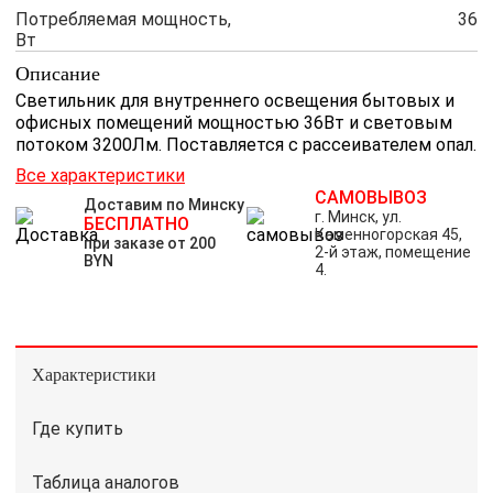
Потребляемая мощность,
36
Вт
Описание
Светильник для внутреннего освещения бытовых и
офисных помещений мощностью 36Вт и световым
потоком 3200Лм. Поставляется с рассеивателем опал.
Все характеристики
САМОВЫВОЗ
Доставим по Минску
г. Минск, ул.
БЕСПЛАТНО
Каменногорская 45,
при заказе от 200
2-й этаж, помещение
BYN
4.
Характеристики
Где купить
Таблица аналогов