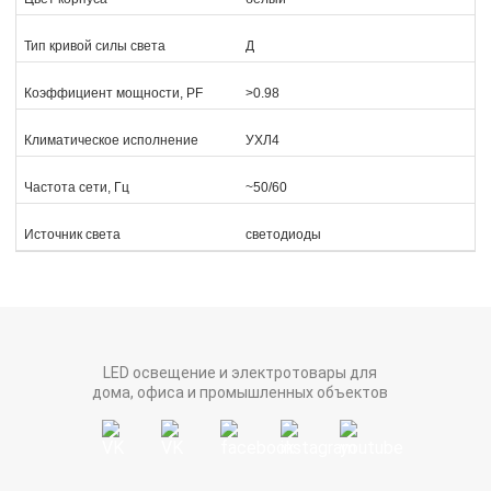
Тип кривой силы света
Д
Коэффициент мощности, PF
>0.98
Климатическое исполнение
УХЛ4
Частота сети, Гц
~50/60
Источник света
светодиоды
LED освещение и электротовары для
дома, офиса и промышленных объектов