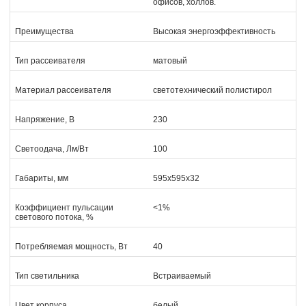
офисов, холлов.
Преимущества
Высокая энергоэффективность
Тип рассеивателя
матовый
Материал рассеивателя
светотехнический полистирол
Напряжение, В
230
Светоодача, Лм/Вт
100
Габариты, мм
595х595х32
Коэффициент пульсации
<1%
светового потока, %
Потребляемая мощность, Вт
40
Тип светильника
Встраиваемый
Цвет корпуса
белый