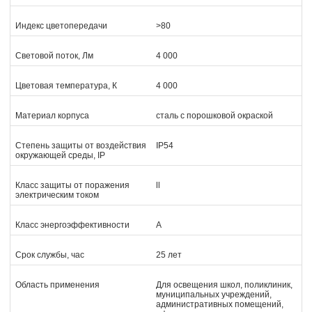
Индекс цветопередачи
>80
Световой поток, Лм
4 000
Цветовая температура, К
4 000
Материал корпуса
сталь с порошковой окраской
Степень защиты от воздействия
IP54
окружающей среды, IP
Класс защиты от поражения
ll
электрическим током
Класс энергоэффективности
А
Срок службы, час
25 лет
Область применения
Для освещения школ, поликлиник,
муниципальных учреждений,
административных помещений,