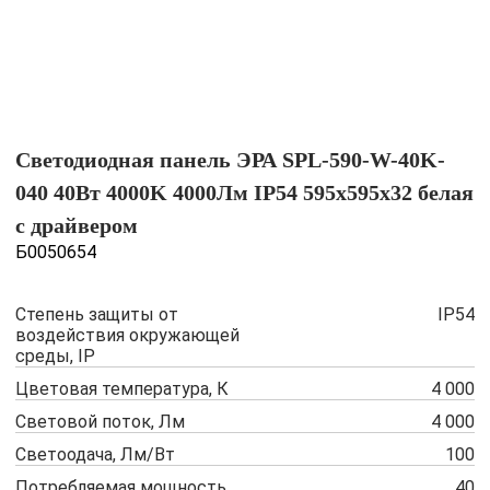
Светодиодная панель ЭРА SPL-590-W-40K-
040 40Вт 4000K 4000Лм IP54 595х595х32 белая
с драйвером
Б0050654
Степень защиты от
IP54
воздействия окружающей
среды, IP
Цветовая температура, К
4 000
Световой поток, Лм
4 000
Светоодача, Лм/Вт
100
Потребляемая мощность,
40