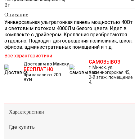
Вт
Описание
Универсальная ультратонкая панель мощностью 40Вт
и световым потоком 4000Лм белого цвета. Идет в
комплекте с драйвером. Крепления приобретаются
отдельно. Подходит для освещения поликлиник, школ,
офисов, административных помещений и т.д.
Все характеристики
САМОВЫВОЗ
Доставим по Минску
г. Минск, ул.
БЕСПЛАТНО
Каменногорская 45,
при заказе от 200
2-й этаж, помещение
BYN
4.
Характеристики
Где купить