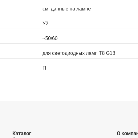
см. данные на лампе
У2
~50/60
для светодиодных ламп T8 G13
П
Каталог
О компа