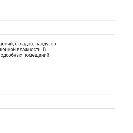
ений, складов, пандусов,
ышенной влажность. В
 подсобных помещений,