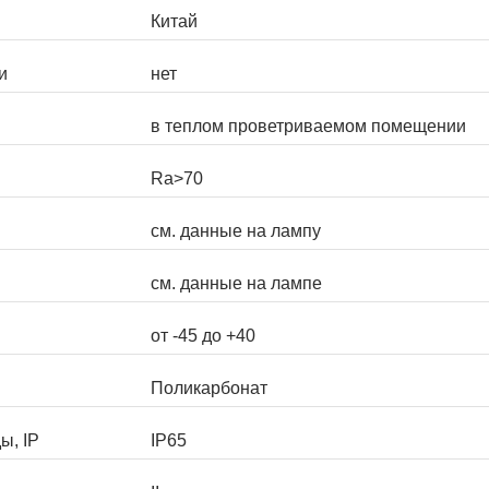
Китай
и
нет
в теплом проветриваемом помещении
Ra>70
см. данные на лампу
см. данные на лампе
от -45 до +40
Поликарбонат
ы, IP
IP65