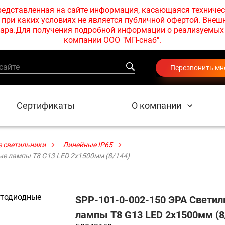
едставленная на сайте информация, касающаяся техничес
при каких условиях не является публичной офертой. Внеш
товара.Для получения подробной информации о реализуемы
компании ООО "МП-снаб".
Перезвонить мн
Сертификаты
О компании
 светильники
Линейные IP65
ые лампы T8 G13 LED 2x1500мм (8/144)
SPP-101-0-002-150 ЭРА Светил
лампы T8 G13 LED 2x1500мм (8