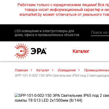
Работаем только с юридическими лицами! Вся пр
товара носит информационный характер и ни 
eramarket.by может отличаться от реального 
LED освещение и электротовары для
дома, офиса и промышленных объектов
Каталог
Главная
Каталог
Освещение
Промышленные
SPP-101-0-002-150 ЭРА Светильник IP65 под 2 светодиодн