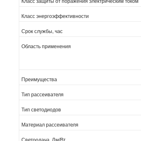
Класс защиты от поражения электрическим током
Класс энергоэффективности
Срок службы, час
Область применения
Преимущества
Тип рассеивателя
Тип светодиодов
Материал рассеивателя
Светоодача, Лм/Вт