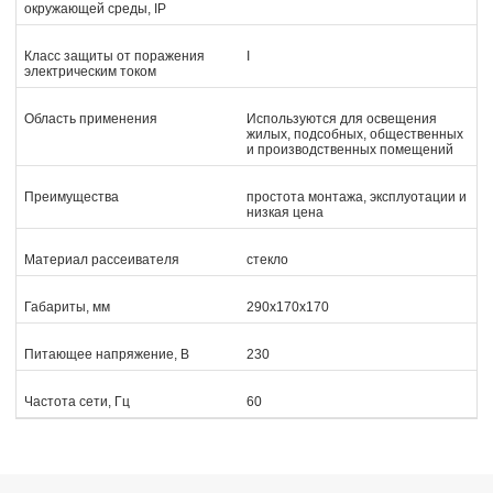
окружающей среды, IP
Класс защиты от поражения
I
электрическим током
Область применения
Используются для освещения
жилых, подсобных, общественных
и производственных помещений
Преимущества
простота монтажа, эксплуотации и
низкая цена
Материал рассеивателя
стекло
Габариты, мм
290х170х170
Питающее напряжение, В
230
Частота сети, Гц
60