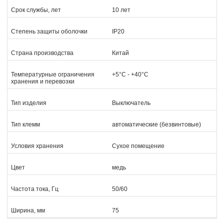
Срок службы, лет
10 лет
Степень защиты оболочки
IP20
Страна производства
Китай
Температурные ограничения
+5°C - +40°C
хранения и перевозки
Тип изделия
Выключатель
Тип клемм
автоматические (безвинтовые)
Условия хранения
Сухое помещение
Цвет
медь
Частота тока, Гц
50/60
Ширина, мм
75