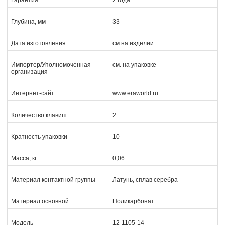
Гарантия
2 года
Глубина, мм
33
Дата изготовления:
см.на изделии
Импортер/Уполномоченная
см. на упаковке
организация
Интернет-сайт
www.eraworld.ru
Количество клавиш
2
Кратность упаковки
10
Масса, кг
0,06
Материал контактной группы
Латунь, сплав серебра
Материал основной
Поликарбонат
Модель
12-1105-14