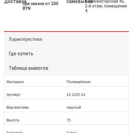
Каменногорская 45,
при заказе от 200
2-й этаж, помещение
BYN
4.
Характеристики
Где купить
Таблица аналогов
Материал
Поликарбонат
Артикул
12-1105-14
Вид монтажа
скрытый
Высота
75