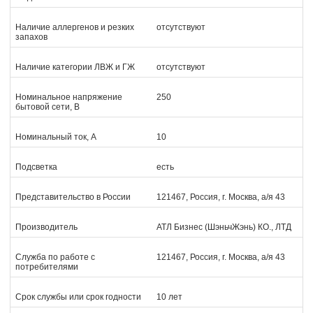
Наличие аллергенов и резких
отсутствуют
запахов
Наличие категории ЛВЖ и ГЖ
отсутствуют
Номинальное напряжение
250
бытовой сети, В
Номинальный ток, А
10
Подсветка
есть
Представительство в России
121467, Россия, г. Москва, а/я 43
Производитель
АТЛ Бизнес (ШэньчЖэнь) КО., ЛТД
Служба по работе с
121467, Россия, г. Москва, а/я 43
потребителями
Срок службы или срок годности
10 лет