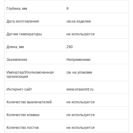
Глубина, мм
9
Дата изготовления:
см.на изделии
Датчик температуры
не используется
Длина, мм
290
Заземление
Неприменимо
Импортер/Уполномоченная
см. на упаковке
организация
Интернет-сайт
www.eraworld.ru
Количество выключателей
не используется
Количество клавиш
не используется
Количество постов
не используется