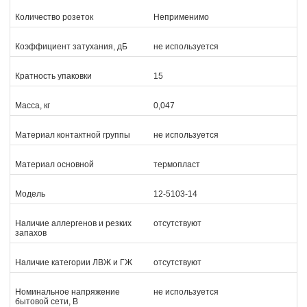
Количество розеток
Неприменимо
Коэффициент затухания, дБ
не используется
Кратность упаковки
15
Масса, кг
0,047
Материал контактной группы
не используется
Материал основной
термопласт
Модель
12-5103-14
Наличие аллергенов и резких
отсутствуют
запахов
Наличие категории ЛВЖ и ГЖ
отсутствуют
Номинальное напряжение
не используется
бытовой сети, В