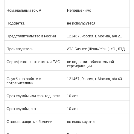
Номинальный ток, А
Неприменимо
Подсветка
не используется
Представительство в России
121467, Россия, г. Москва, а/я 21
Производитель
АТЛ Бизнес (ШэньчЖэнь) КО., ЛТД
Сертификат соответствия EAC
не подлежит обязательной
сертификации
Служба по работе с
121467, Россия, г. Москва, а/я 43
потребителями
Срок службы или срок годности
10 лет
Срок службы, лет
10 лет
Степень защиты оболочки
не используется