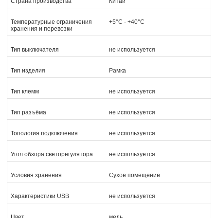
Страна производства
Китай
Температурные ограничения
+5°C - +40°C
хранения и перевозки
Тип выключателя
не используется
Тип изделия
Рамка
Тип клемм
не используется
Тип разъёма
не используется
Топология подключения
не используется
Угол обзора светорегулятора
не используется
Условия хранения
Сухое помещение
Характеристики USB
не используется
Цвет
медь