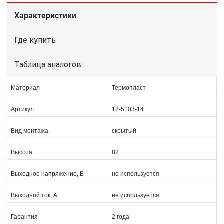
Характеристики
Где купить
Таблица аналогов
Материал
Термопласт
Артикул
12-5103-14
Вид монтажа
скрытый
Высота
82
Выходное напряжение, В
не используется
Выходной ток, А
не используется
Гарантия
2 года