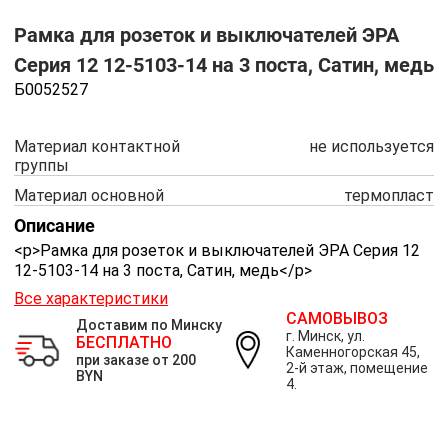
Рамка для розеток и выключателей ЭРА
Серия 12 12-5103-14 на 3 поста, Сатин, медь
Б0052527
Материал контактной
не используется
группы
Материал основной
термопласт
Описание
<p>Рамка для розеток и выключателей ЭРА Серия 12
12-5103-14 на 3 поста, Сатин, медь</p>
Все характеристики
САМОВЫВОЗ
Доставим по Минску
г. Минск, ул.
БЕСПЛАТНО
Каменногорская 45,
при заказе от 200
2-й этаж, помещение
BYN
4.