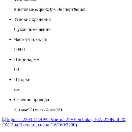
винтовые &quot;Эра Эксперт&quot;
Условия хранения
Сухое помещение
Частота тока, Гц
50/60
Ширина, мм
60
Шторки
нет
Сечение провода
2,5 мм^2 (макс. 4 мм^2)