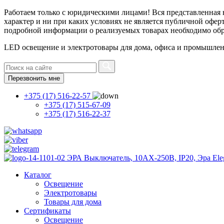
Работаем только с юридическими лицами! Вся представленная
характер и ни при каких условиях не является публичной офер
подробной информации о реализуемых товарах необходимо об
LED освещение и электротовары для дома, офиса и промышле
Перезвонить мне
+375 (17) 516-22-57
+375 (17) 515-67-09
+375 (17) 516-22-37
Каталог
Освещение
Электротовары
Товары для дома
Сертификаты
Освещение