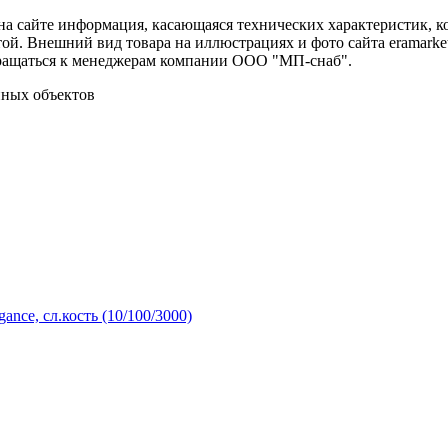
 на сайте информация, касающаяся технических характеристик,
той. Внешний вид товара на иллюстрациях и фото сайта eramarke
ращаться к менеджерам компании ООО "МП-снаб".
нных объектов