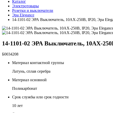
Каталог
Электротовары
Розетки и выключатели
Эра Elegance
14-1101-02 ЭРА Выключатель, 10АХ-250В, IP20, Эра Elegan
14-1101-02 ЭРА Выключатель, 10АХ-250В, 
Б0034208
Материал контактной группы
Латунь, сплав серебра
Материал основной
Поликарбонат
Срок службы или срок годности
10 лет