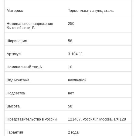
Материал
Термопласт, латунь, сталь
Номинальное напряжение
250
бытовой сети, В
Ширина, мм
58
Артикул
3-104-11
Номинальный ток, А
10
Вид монтажа
накладной
Подсветка
нет
Высота
58
Представительство в России
121467, Россия, г. Москва, а/я 128
Гарантия
2 года