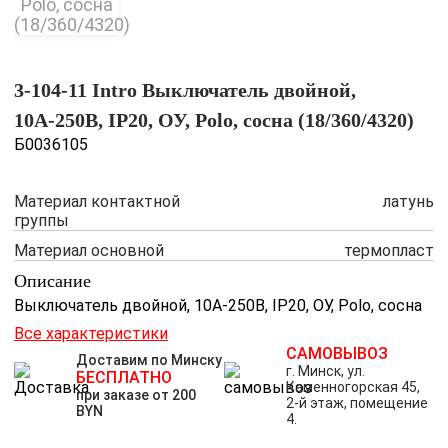
3-104-11 Intro Выключатель двойной,
10А-250В, IP20, ОУ, Polo, сосна (18/360/4320)
Б0036105
Материал контактной
латунь
группы
Материал основной
термопласт
Описание
Выключатель двойной, 10А-250В, IP20, ОУ, Polo, сосна
Все характеристики
САМОВЫВОЗ
Доставим по Минску
г. Минск, ул.
БЕСПЛАТНО
Каменногорская 45,
при заказе от 200
2-й этаж, помещение
BYN
4.