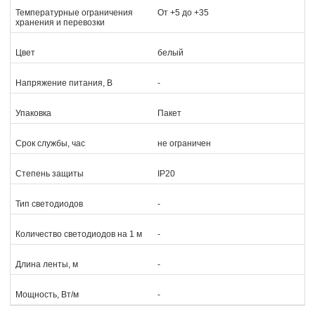
Температурные ограничения
От +5 до +35
хранения и перевозки
Цвет
белый
Напряжение питания, В
-
Упаковка
Пакет
Срок службы, час
не ограничен
Степень защиты
IP20
Тип светодиодов
-
Количество светодиодов на 1 м
-
Длина ленты, м
-
Мощность, Вт/м
-