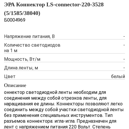
ЭРА Коннектор LS-connector-220-3528
(5/1585/38040)
Б0004969
Напряжение питания, В
-
Количество светодиодов
-
на 1 м
Мощность, Вт/м
-
Длина ленты, м
-
Цвет
белый
Описание
оннектор светодиодной ленты необходим для
соединения между собой отрезков ленты, для
наращивания ее длины. Коннекторы позволяют легко
соединить между собой участки светодиодной ленты
без применения специальных инструментов. Тип
разъемов коннектора: игла-игла. Предназначен для
лент с напряжением питания 220 Вольт. Степень