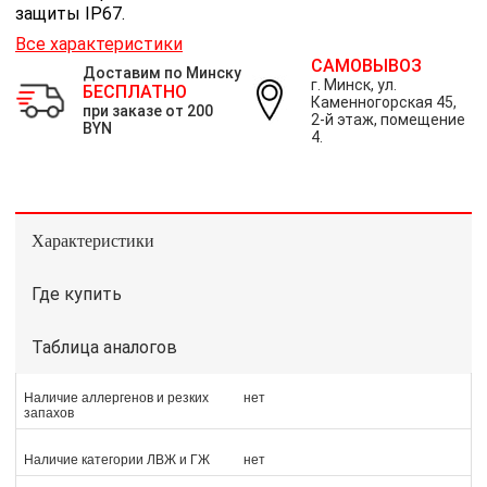
защиты IP67.
Все характеристики
САМОВЫВОЗ
Доставим по Минску
г. Минск, ул.
БЕСПЛАТНО
Каменногорская 45,
при заказе от 200
2-й этаж, помещение
BYN
4.
Характеристики
Где купить
Таблица аналогов
Наличие аллергенов и резких
нет
запахов
Наличие категории ЛВЖ и ГЖ
нет