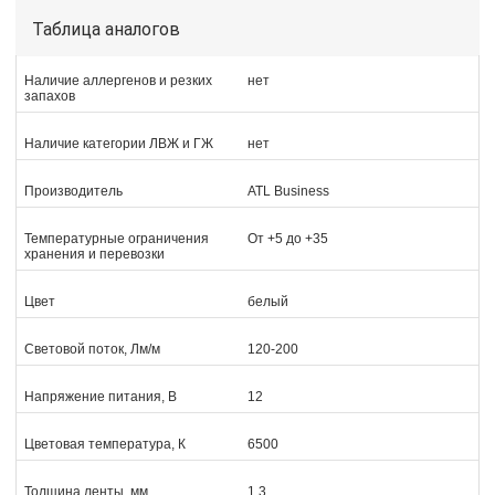
Таблица аналогов
Наличие аллергенов и резких
нет
запахов
Наличие категории ЛВЖ и ГЖ
нет
Производитель
ATL Business
Температурные ограничения
От +5 до +35
хранения и перевозки
Цвет
белый
Световой поток, Лм/м
120-200
Напряжение питания, В
12
Цветовая температура, К
6500
Толщина ленты, мм
1,3