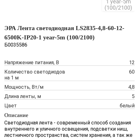
ЭРА Лента светодиодная LS2835-4,8-60-12-
6500K-IP20-1 year-5m (100/2100)
Б0035586
Напряжение питания, В
12
Количество светодиодов
60
на 1 м
Мощность, Вт/м
4,8
Длина ленты, м
5
Цвет
белый
Описание
Светодиодная лента - современный способ создания
внутреннего и уличного освещения, подсветки ниш,
лестничного пространства, систем хранения, а так же