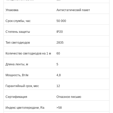
Упаковка
Антистатический пакет
Срок службы, час
50 000
Степень защиты
IP20
Тип светодиодов
2835
Количество светодиодов на 1 м
60
Длина ленты, м
5
Мощность, Вт/м
4,8
Гарантийный срок, мес
12
Сертификация
Отказное письмо
Индекс цветопередачи, Ra
>58