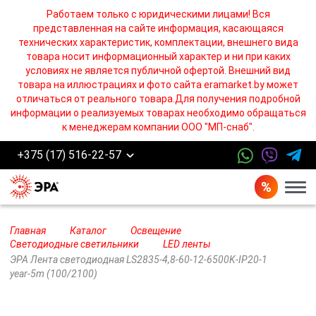
Работаем только с юридическими лицами! Вся
представленная на сайте информация, касающаяся
технических характеристик, комплектации, внешнего вида
товара носит информационный характер и ни при каких
условиях не является публичной офертой. Внешний вид
товара на иллюстрациях и фото сайта eramarket.by может
отличаться от реального товара.Для получения подробной
информации о реализуемых товарах необходимо обращаться
к менеджерам компании ООО "МП-снаб".
+375 (17) 516-22-57
Бург
Главная
Каталог
Освещение
Светодиодные светильники
LED ленты
ЭРА Лента светодиодная LS2835-4,8-60-12-6500K-IP20-1
year-5m (100/2100)