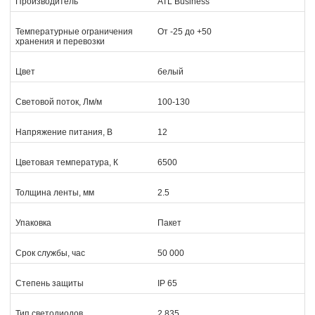
Производитель
ATL Business
Температурные ограничения
От -25 до +50
хранения и перевозки
Цвет
белый
Световой поток, Лм/м
100-130
Напряжение питания, В
12
Цветовая температура, К
6500
Толщина ленты, мм
2.5
Упаковка
Пакет
Срок службы, час
50 000
Степень защиты
IP 65
Тип светодиодов
2 835