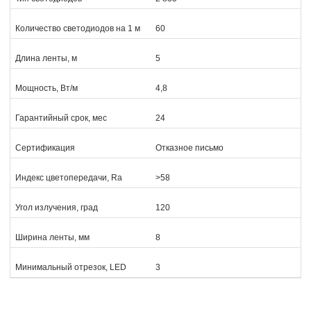
Количество светодиодов на 1 м
60
Длина ленты, м
5
Мощность, Вт/м
4,8
Гарантийный срок, мес
24
Сертификация
Отказное письмо
Индекс цветопередачи, Ra
>58
Угол излучения, град
120
Ширина ленты, мм
8
Минимальный отрезок, LED
3