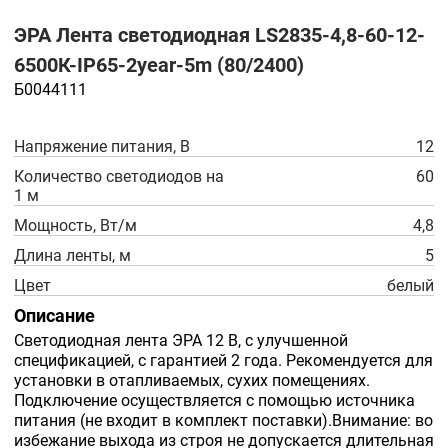
ЭРА Лента светодиодная LS2835-4,8-60-12-
6500К-IP65-2year-5m (80/2400)
Б0044111
Напряжение питания, В
12
Количество светодиодов на
60
1 м
Мощность, Вт/м
4,8
Длина ленты, м
5
Цвет
белый
Описание
Светодиодная лента ЭРА 12 В, с улучшенной
спецификацией, с гарантией 2 года. Рекомендуется для
установки в отапливаемых, сухих помещениях.
Подключение осуществляется с помощью источника
питания (не входит в комплект поставки).Внимание: во
избежание выхода из строя не допускается длительная