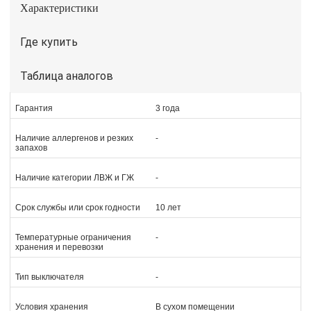
Характеристики
Где купить
Таблица аналогов
Гарантия
3 года
Наличие аллергенов и резких
-
запахов
Наличие категории ЛВЖ и ГЖ
-
Срок службы или срок годности
10 лет
Температурные ограничения
-
хранения и перевозки
Тип выключателя
-
Условия хранения
В сухом помещении