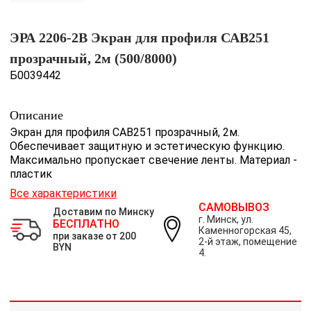
ЭРА 2206-2B Экран для профиля САВ251
прозрачный, 2м (500/8000)
Б0039442
Описание
Экран для профиля САВ251 прозрачный, 2м.
Обеспечивает защитную и эстетическую функцию.
Максимально пропускает свечение ленты. Материал -
пластик
Все характеристики
САМОВЫВОЗ
Доставим по Минску
г. Минск, ул.
БЕСПЛАТНО
Каменногорская 45,
при заказе от 200
2-й этаж, помещение
BYN
4.