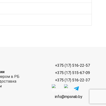
+375 (17) 516-22-57
нии
+375 (17) 515-67-09
лером в РБ
+375 (17) 516-22-37
 доставка
ы
info@mpsnab.by