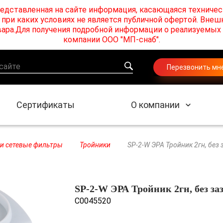
едставленная на сайте информация, касающаяся техничес
при каких условиях не является публичной офертой. Внеш
товара.Для получения подробной информации о реализуемы
компании ООО "МП-снаб".
Перезвонить мн
Сертификаты
О компании
 и сетевые фильтры
Тройники
SP-2-W ЭРА Тройник 2гн, без 
SP-2-W ЭРА Тройник 2гн, без заз
C0045520