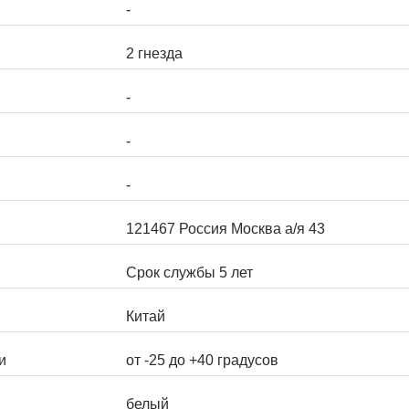
-
2 гнезда
-
-
-
121467 Россия Москва а/я 43
Срок службы 5 лет
Китай
и
от -25 до +40 градусов
белый