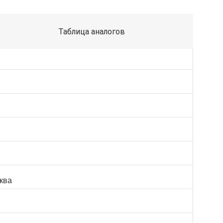
Таблица аналогов
сква