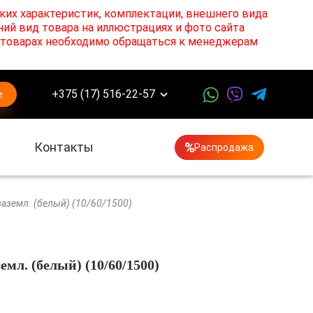
ких характеристик, комплектации, внешнего вида
ний вид товара на иллюстрациях и фото сайта
х товарах необходимо обращаться к менеджерам
+375 (17) 516-22-57
е
Контакты
Распродажа
заземл. (белый) (10/60/1500)
емл. (белый) (10/60/1500)