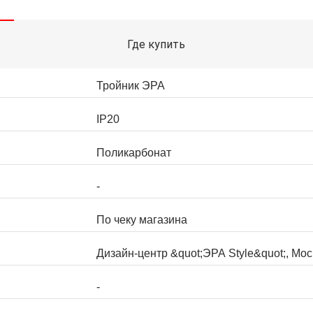
Где купить
Тройник ЭРА
IP20
Поликарбонат
-
По чеку магазина
Дизайн-центр &quot;ЭРА Style&quot;, Мо
-