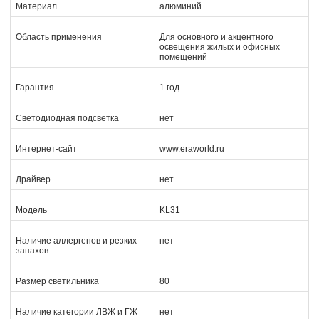
Материал
алюминий
Область применения
Для основного и акцентного
освещения жилых и офисных
помещений
Гарантия
1 год
Светодиодная подсветка
нет
Интернет-сайт
www.eraworld.ru
Драйвер
нет
Модель
KL31
Наличие аллергенов и резких
нет
запахов
Размер светильника
80
Наличие категории ЛВЖ и ГЖ
нет