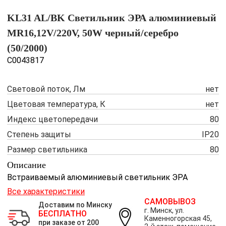
KL31 AL/BK Светильник ЭРА алюминиевый
MR16,12V/220V, 50W черный/серебро
(50/2000)
C0043817
Световой поток, Лм
нет
Цветовая температура, К
нет
Индекс цветопередачи
80
Степень защиты
IP20
Размер светильника
80
Описание
Встраиваемый алюминиевый светильник ЭРА
Все характеристики
САМОВЫВОЗ
Доставим по Минску
г. Минск, ул.
БЕСПЛАТНО
Каменногорская 45,
при заказе от 200