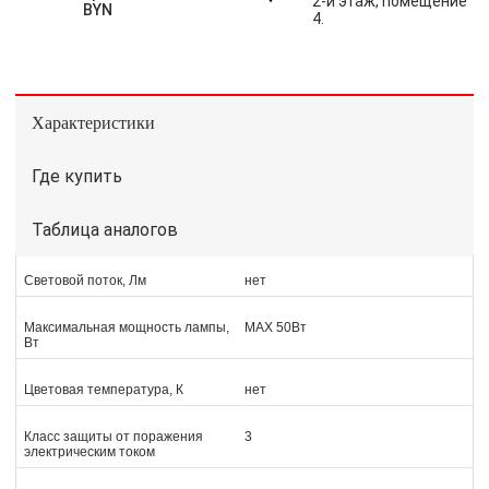
2-й этаж, помещение
BYN
4.
Характеристики
Где купить
Таблица аналогов
Световой поток, Лм
нет
Максимальная мощность лампы,
MAX 50Вт
Вт
Цветовая температура, К
нет
Класс защиты от поражения
3
электрическим током