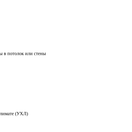
ы в потолок или стены
климате (УХЛ)