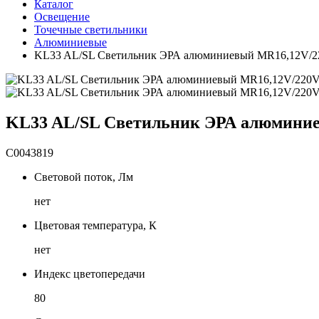
Каталог
Освещение
Точечные светильники
Алюминиевые
KL33 AL/SL Светильник ЭРА алюминиевый MR16,12V/220
KL33 AL/SL Светильник ЭРА алюминиев
C0043819
Световой поток, Лм
нет
Цветовая температура, К
нет
Индекс цветопередачи
80