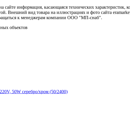
 на сайте информация, касающаяся технических характеристик,
той. Внешний вид товара на иллюстрациях и фото сайта eramarke
ращаться к менеджерам компании ООО "МП-снаб".
нных объектов