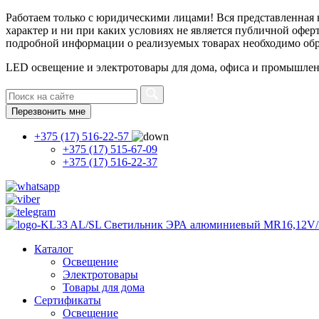
Работаем только с юридическими лицами! Вся представленная
характер и ни при каких условиях не является публичной офер
подробной информации о реализуемых товарах необходимо об
LED освещение и электротовары для дома, офиса и промышле
Перезвонить мне
+375 (17) 516-22-57
+375 (17) 515-67-09
+375 (17) 516-22-37
Каталог
Освещение
Электротовары
Товары для дома
Сертификаты
Освещение