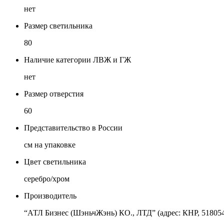
нет
Размер светильника
80
Наличие категории ЛВЖ и ГЖ
нет
Размер отверстия
60
Представительство в России
см на упаковке
Цвет светильника
серебро/хром
Производитель
“АТЛ Бизнес (ШэньчЖэнь) КО., ЛТД” (адрес: КНР, 518054