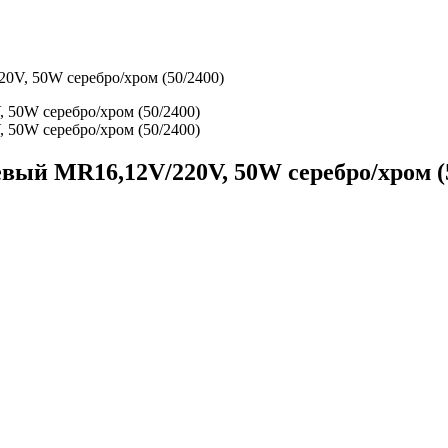
V, 50W серебро/хром (50/2400)
ый MR16,12V/220V, 50W серебро/хром (5