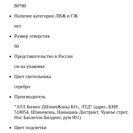
80*80
Наличие категории ЛВЖ и ГЖ
нет
Размер отверстия
60
Представительство в России
см на упаковке
Цвет светильника
серебро
Производитель
“АТЛ Бизнес (ШэньчЖэнь) КО., ЛТД” (адрес: КНР,
518054, Шэньчжэнь, Наньшань Дистрикт, Чуанъе стрит,
Нос Баоличэн Билдинг, рум 901)
Цвет подсветки