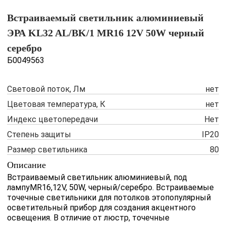
Встраиваемый светильник алюминиевый
ЭРА KL32 AL/BK/1 MR16 12V 50W черный
серебро
Б0049563
Световой поток, Лм
нет
Цветовая температура, К
нет
Индекс цветопередачи
Нет
Степень защиты
IP20
Размер светильника
80
Описание
Встраиваемый светильник алюминиевый, под
лампуMR16,12V, 50W, черный/серебро. Встраиваемые
точечные светильники для потолков этопопулярный
осветительный прибор для создания акцентного
освещения. В отличие от люстр, точечные