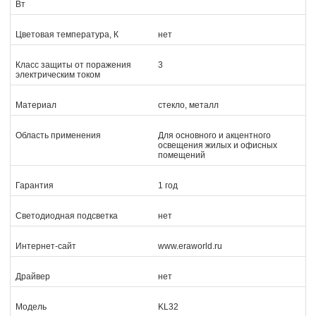
Вт
Цветовая температура, К
нет
Класс защиты от поражения
3
электрическим током
Материал
стекло, металл
Область применения
Для основного и акцентного
освещения жилых и офисных
помещений
Гарантия
1 год
Светодиодная подсветка
нет
Интернет-сайт
www.eraworld.ru
Драйвер
нет
Модель
KL32