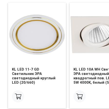
KL LED 11-7 GD
KL LED 10A WH Све
Светильник ЭРА
ЭРА светодиодный
светодиодный круглый
квадратный пов. L
LED (20/660)
5W 4000K, белый (5