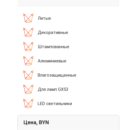
Литые
Декоративные
Штампованные
Алюминиевые
Влагозащищенные
Для ламп GX53
LED светильники
Цена, BYN