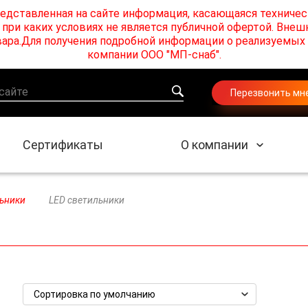
едставленная на сайте информация, касающаяся техничес
при каких условиях не является публичной офертой. Внеш
товара.Для получения подробной информации о реализуемы
компании ООО "МП-снаб".
Перезвонить мн
Сертификаты
О компании
ьники
LED светильники