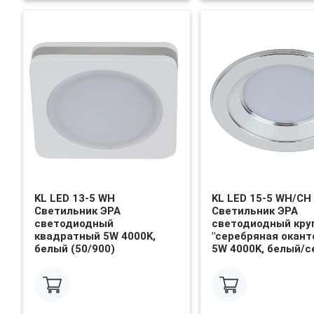
KL LED 13-5 WH
KL LED 15-5 WH/CH
Светильник ЭРА
Светильник ЭРА
светодиодный
светодиодный кру
квадратный 5W 4000K,
"серебряная окант
белый (50/900)
5W 4000K, белый/с