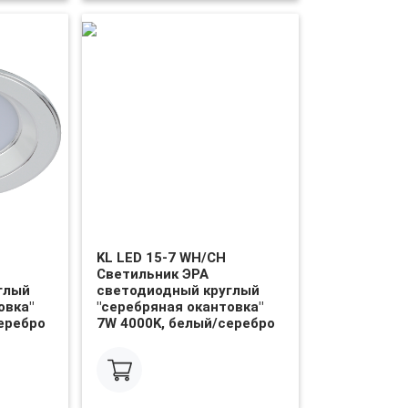
KL LED 15-7 WH/CH
Светильник ЭРА
глый
светодиодный круглый
овка"
"серебряная окантовка"
еребро
7W 4000K, белый/серебро