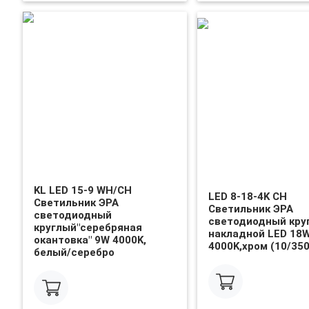
KL LED 15-9 WH/CH
LED 8-18-4K CH
Светильник ЭРА
Светильник ЭРА
светодиодный
светодиодный кру
круглый"серебряная
накладной LED 18
окантовка" 9W 4000K,
4000K,хром (10/350
белый/серебро