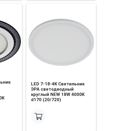
льник
LED 7-18-4K Светильник
ЭРА светодиодный
круглый NEW 18W 4000K
0K
d170 (20/720)