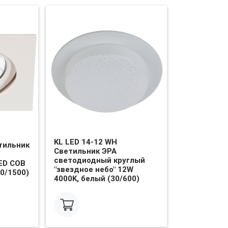
KL LED 14-12 WH
тильник
Светильник ЭРА
светодиодный круглый
ED COB
"звездное небо" 12W
0/1500)
4000K, белый (30/600)